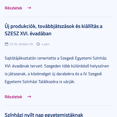
Részletek
Új produkciók, továbbjátszások és kiállítás a
SZESZ XVI. évadában
2018. október 09.
4 perc
Sajtótájékoztatón ismertette a Szegedi Egyetemi Színház
XVI. évadának terveit. Szegeden több különböző helyszínen
is játszanak, a közönséget új darabokra és a IV. Szegedi
Egyetemi Színházi Találkozóra is várják.
Részletek
Színházi nyílt nap egyetemistáknak