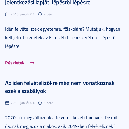
jelentkezési lapját: lépésről lépésre
2019. január 03.
2 perc
Idén felvételiztek egyetemre, főiskolára? Mutatjuk, hogyan
kell jelentkeznetek az E-felvételi rendszerében - lépésről
lépésre.
Részletek
Az idén felvételizőkre még nem vonatkoznak
ezek a szabályok
2019. január 01.
1 perc
2020-tól megváltoznak a felvételi követelmények. De mit
úsznak meg azok a diákok, akik 2019-ben felvételiznek?