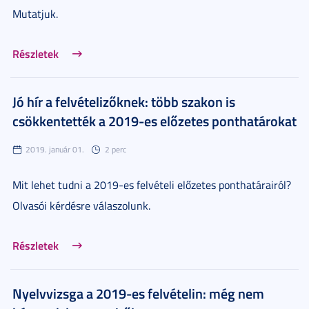
Mutatjuk.
Részletek
Jó hír a felvételizőknek: több szakon is
csökkentették a 2019-es előzetes ponthatárokat
2019. január 01.
2 perc
Mit lehet tudni a 2019-es felvételi előzetes ponthatárairól?
Olvasói kérdésre válaszolunk.
Részletek
Nyelvvizsga a 2019-es felvételin: még nem