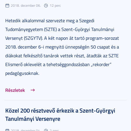
2018. december 06.
12 perc
Hetedik alkalommal szervezte meg a Szegedi
Tudományegyetem (SZTE) a Szent-Györgyi Tanulmányi
Versenyt (SZGYTV). A két napon át tartó program-sorozat
2018. december 6-i megnyitó ünnepségén 50 csapat és a
diákokat felkészítő tanárok vettek részt, átadták az SZTE
Elismerő oklevelét a tehetséggondozásban „rekorder”
pedagógusoknak.
Részletek
Közel 200 résztvevő érkezik a Szent-Györgyi
Tanulmányi Versenyre
2018. december 04.
2 perc