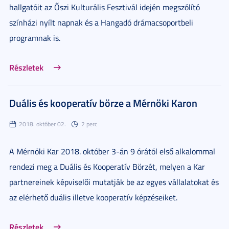
hallgatóit az Őszi Kulturális Fesztivál idején megszólító
színházi nyílt napnak és a Hangadó drámacsoportbeli
programnak is.
Részletek
Duális és kooperatív börze a Mérnöki Karon
2018. október 02.
2 perc
A Mérnöki Kar 2018. október 3-án 9 órától első alkalommal
rendezi meg a Duális és Kooperatív Börzét, melyen a Kar
partnereinek képviselői mutatják be az egyes vállalatokat és
az elérhető duális illetve kooperatív képzéseiket.
Részletek