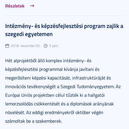
Részletek
Intézmény- és képzésfejlesztési program zajlik a
szegedi egyetemen
2018. november 05.
5 perc
Hét alprojektből álló komplex intézmény- és
képzésfejlesztési programmal kívánja javítani és
megerősíteni képzési kapacitását, infrastruktúráját és
innovációs tevékenységét a Szegedi Tudományegyetem. Az
Európai Uniós projektben célul tűzték ki a hallgatói
lemorzsolódás csökkentését és a diplomások arányának
növelését. Az eddigi eredményekről október végén
számoltak be a szakemberek.