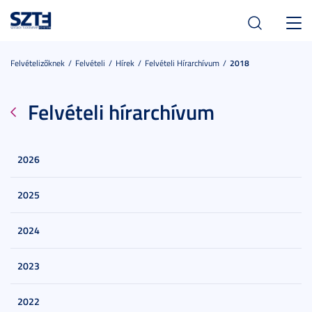
Toggl
navig
Felvételizőknek
Felvételi
Hírek
Felvételi Hírarchívum
2018
Felvételi hírarchívum
2026
2025
2024
2023
2022