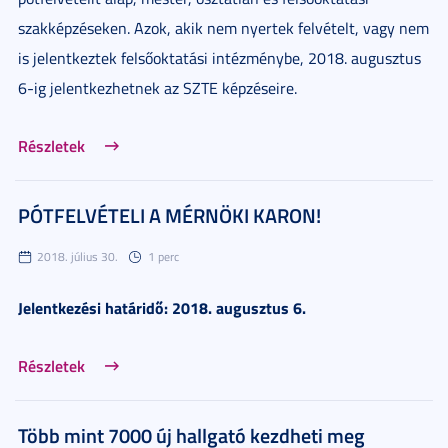
szakképzéseken. Azok, akik nem nyertek felvételt, vagy nem
is jelentkeztek felsőoktatási intézménybe, 2018. augusztus
6-ig jelentkezhetnek az SZTE képzéseire.
Részletek
PÓTFELVÉTELI A MÉRNÖKI KARON!
2018. július 30.
1 perc
Jelentkezési határidő: 2018. augusztus 6.
Részletek
Több mint 7000 új hallgató kezdheti meg