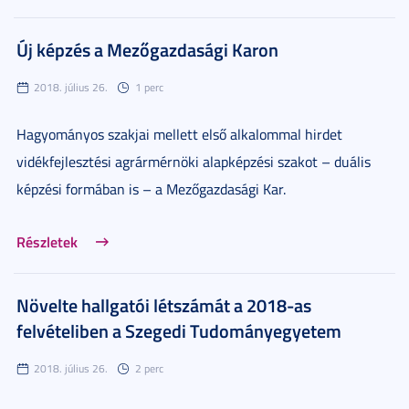
Új képzés a Mezőgazdasági Karon
2018. július 26.
1 perc
Hagyományos szakjai mellett első alkalommal hirdet
vidékfejlesztési agrármérnöki alapképzési szakot – duális
képzési formában is – a Mezőgazdasági Kar.
Részletek
Növelte hallgatói létszámát a 2018-as
felvételiben a Szegedi Tudományegyetem
2018. július 26.
2 perc