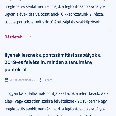
meglepetés senkit nem ér majd, a legfontosabb szabályok
ugyanis évek óta változatlanok. Cikksorozatunk 2. része:
többletpontok, emelt szintű érettségi és szakképzések.
Részletek
Ilyenek lesznek a pontszámítási szabályok a
2019-es felvételin: minden a tanulmányi
pontokról
2018. december 24.
3 perc
Hogyan kalkulálhatnak pontjaikkal azok a jelentkezők, akik
alap- vagy osztatlan szakra felvételiznek 2019-ben? Nagy
meglepetés senkit nem ér majd, a legfontosabb szabályok