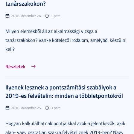
tanárszakokon?
2018. december 26.
1 perc
Milyen elemekből áll az alkalmassági vizsga a
tanárszakokon? Van-e kötelező irodalom, amelyből készülni
kell?
Részletek
Ilyenek lesznek a pontszámítási szabályok a
2019-es felvételin: minden a többletpontokról
2018. december 25.
3 perc
Hogyan kalkulálhatnak pontjaikkal azok a jelentkezők, akik
alap- vagy osztatlan szakra felvételiznek 2019-ben? Nagy