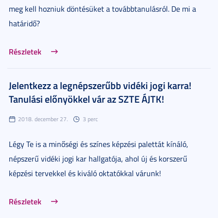
meg kell hozniuk döntésüket a továbbtanulásról. De mi a
határidő?
Részletek
Jelentkezz a legnépszerűbb vidéki jogi karra!
Tanulási előnyökkel vár az SZTE ÁJTK!
2018. december 27.
3 perc
Légy Te is a minőségi és színes képzési palettát kínáló,
népszerű vidéki jogi kar hallgatója, ahol új és korszerű
képzési tervekkel és kiváló oktatókkal várunk!
Részletek