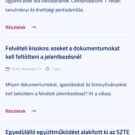
ugyanis évek óta változatlanok. Cikksorozatunk 1. része:
tanulmányi és érettségi pontszámítás.
Részletek
Felvételi kisokos: ezeket a dokumentumokat
kell feltölteni a jelentkezésnél
2018. december 23.
1 perc
Milyen dokumentumokat, igazolásokat és bizonyítványokat
kell beküldeni a felvételi jelentkezéssel? Itt a válasz.
Részletek
Egyedülálló együttműködést alakított ki az SZTE