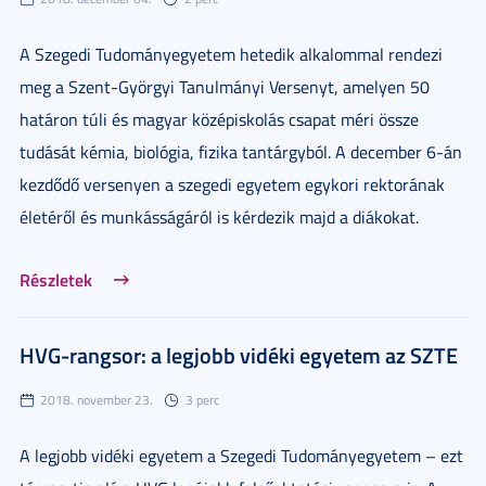
A Szegedi Tudományegyetem hetedik alkalommal rendezi
meg a Szent-Györgyi Tanulmányi Versenyt, amelyen 50
határon túli és magyar középiskolás csapat méri össze
tudását kémia, biológia, fizika tantárgyból. A december 6-án
kezdődő versenyen a szegedi egyetem egykori rektorának
életéről és munkásságáról is kérdezik majd a diákokat.
Részletek
HVG-rangsor: a legjobb vidéki egyetem az SZTE
2018. november 23.
3 perc
A legjobb vidéki egyetem a Szegedi Tudományegyetem – ezt