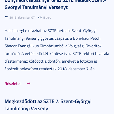
Györgyi Tanulmányi Versenyt
2018. december 07.
8 perc
Heidelbergbe utazhat az SZTE hetedik Szent-Györgyi
Tanulmányi Verseny győztes csapata, a Bonyhádi Petőfi
Sándor Evangélikus Gimnáziumból a Völgységi Favoritok
formáció. A vetélkedő két kérdése is az SZTE rektori hivatala
díszterméhez kötődött a döntőn, amelyet a fotókon is
ábrázolt helyszínen rendeztek 2018. december 7-én.
Részletek
Megkezdődött az SZTE 7. Szent-Györgyi
Tanulmányi Verseny