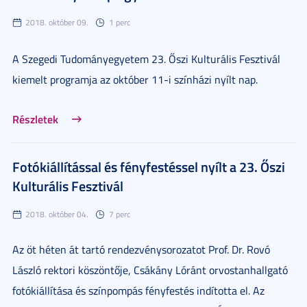
2018. október 09.
1 perc
A Szegedi Tudományegyetem 23. Őszi Kulturális Fesztivál
kiemelt programja az október 11-i színházi nyílt nap.
Részletek
Fotókiállítással és fényfestéssel nyílt a 23. Őszi
Kulturális Fesztivál
2018. október 04.
7 perc
Az öt héten át tartó rendezvénysorozatot Prof. Dr. Rovó
László rektori köszöntője, Csákány Lóránt orvostanhallgató
fotókiállítása és színpompás fényfestés indította el. Az