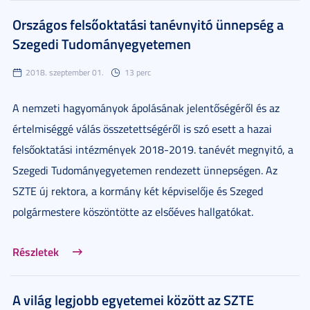
Országos felsőoktatási tanévnyitó ünnepség a
Szegedi Tudományegyetemen
2018. szeptember 01.
13 perc
A nemzeti hagyományok ápolásának jelentőségéről és az
értelmiséggé válás összetettségéről is szó esett a hazai
felsőoktatási intézmények 2018-2019. tanévét megnyitó, a
Szegedi Tudományegyetemen rendezett ünnepségen. Az
SZTE új rektora, a kormány két képviselője és Szeged
polgármestere köszöntötte az elsőéves hallgatókat.
Részletek
A világ legjobb egyetemei között az SZTE