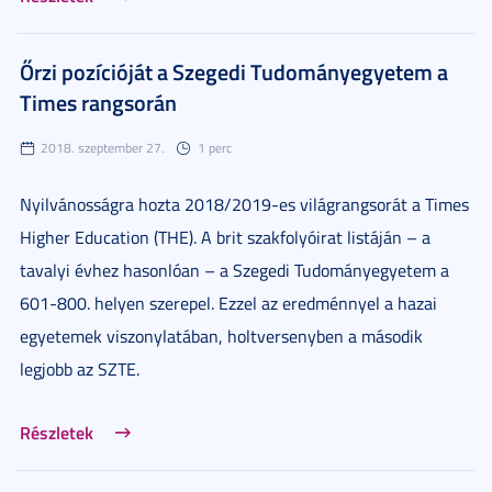
Őrzi pozícióját a Szegedi Tudományegyetem a
Times rangsorán
2018. szeptember 27.
1 perc
Nyilvánosságra hozta 2018/2019-es világrangsorát a Times
Higher Education (THE). A brit szakfolyóirat listáján – a
tavalyi évhez hasonlóan – a Szegedi Tudományegyetem a
601-800. helyen szerepel. Ezzel az eredménnyel a hazai
egyetemek viszonylatában, holtversenyben a második
legjobb az SZTE.
Részletek