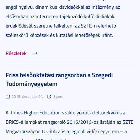
angol nyelvű, dinamikus kisvideókkal az intézmény az
elsősorban az interneten tájékozódó külföldi diákok
érdeklődését szeretné felkelteni az SZTE-n elérhető
széleskörű képzések és kutatási lehetőségek iránt.
Részletek
Friss felsőoktatási rangsorban a Szegedi
Tudományegyetem
2015. december 04.
1 perc
A Times Higher Education szakfolyóirat a feltörekvő és a
BRICS-államokat rangsoroló 2015/2016-os listáján az SZTE
Magyarországon továbbra is a legjobb vidéki egyetem – a