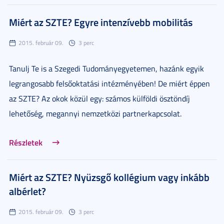
Miért az SZTE? Egyre intenzívebb mobilitás
2015. február 09.
3 perc
Tanulj Te is a Szegedi Tudományegyetemen, hazánk egyik
legrangosabb felsőoktatási intézményében! De miért éppen
az SZTE? Az okok közül egy: számos külföldi ösztöndíj
lehetőség, megannyi nemzetközi partnerkapcsolat.
Részletek
Miért az SZTE? Nyüzsgő kollégium vagy inkább
albérlet?
2015. február 09.
3 perc