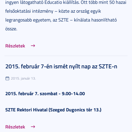
ingyen látogatható Educatio kiállítás. Ott több mint 50 hazai
felsőoktatási intézmény – közte az ország egyik
legrangosabb egyetem, az SZTE – kínálata hasonlítható
össze.
Részletek
2015. február 7-én ismét nyílt nap az SZTE-n
2015. január 13.
2015. február 7. szombat - 9.00-14.00
SZTE Rektori Hivatal (Szeged Dugonics tér 13.)
Részletek