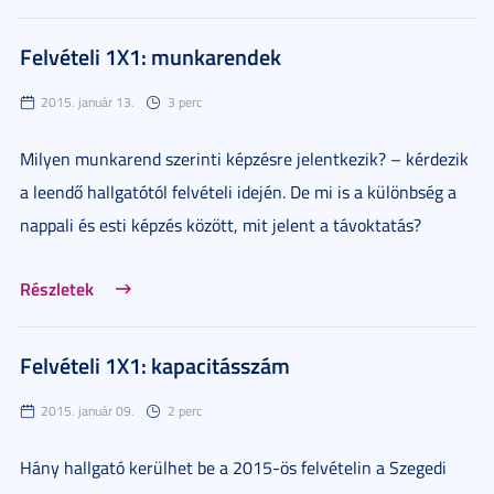
Felvételi 1X1: munkarendek
2015. január 13.
3 perc
Milyen munkarend szerinti képzésre jelentkezik? – kérdezik
a leendő hallgatótól felvételi idején. De mi is a különbség a
nappali és esti képzés között, mit jelent a távoktatás?
Részletek
Felvételi 1X1: kapacitásszám
2015. január 09.
2 perc
Hány hallgató kerülhet be a 2015-ös felvételin a Szegedi