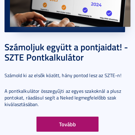
Számoljuk együtt a pontjaidat! -
SZTE Pontkalkulátor
Számold ki az elsők között, hány pontod lesz az SZTE-n!
A pontkalkulátor összegyűjti az egyes szakoknál a plusz
pontokat, ráadásul segít a Neked legmegfelelőbb szak
kiválasztásában.
Tovább