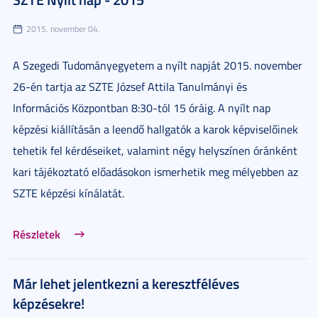
2015. november 04.
A Szegedi Tudományegyetem a nyílt napját 2015. november
26-én tartja az SZTE József Attila Tanulmányi és
Információs Központban 8:30-tól 15 óráig. A nyílt nap
képzési kiállításán a leendő hallgatók a karok képviselőinek
tehetik fel kérdéseiket, valamint négy helyszínen óránként
kari tájékoztató előadásokon ismerhetik meg mélyebben az
SZTE képzési kínálatát.
Részletek
Már lehet jelentkezni a keresztféléves
képzésekre!