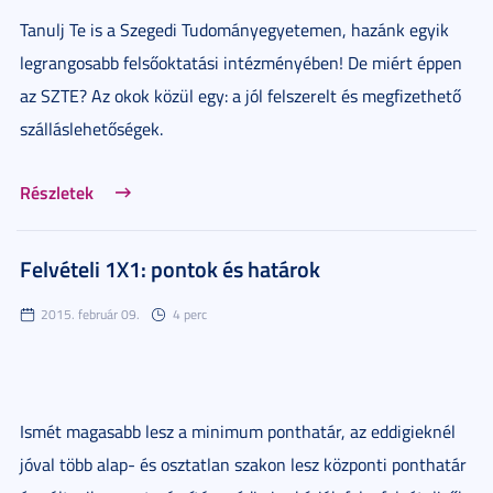
Tanulj Te is a Szegedi Tudományegyetemen, hazánk egyik
legrangosabb felsőoktatási intézményében! De miért éppen
az SZTE? Az okok közül egy: a jól felszerelt és megfizethető
szálláslehetőségek.
Részletek
Felvételi 1X1: pontok és határok
2015. február 09.
4 perc
Ismét magasabb lesz a minimum ponthatár, az eddigieknél
jóval több alap- és osztatlan szakon lesz központi ponthatár