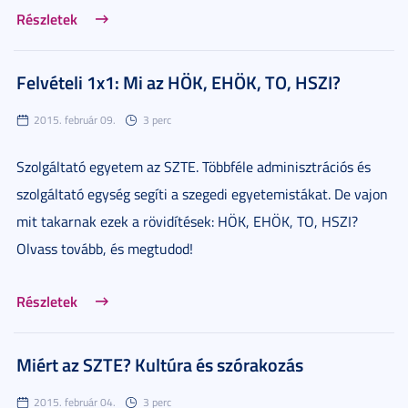
Részletek
Felvételi 1x1: Mi az HÖK, EHÖK, TO, HSZI?
2015. február 09.
3 perc
Szolgáltató egyetem az SZTE. Többféle adminisztrációs és
szolgáltató egység segíti a szegedi egyetemistákat. De vajon
mit takarnak ezek a rövidítések: HÖK, EHÖK, TO, HSZI?
Olvass tovább, és megtudod!
Részletek
Miért az SZTE? Kultúra és szórakozás
2015. február 04.
3 perc