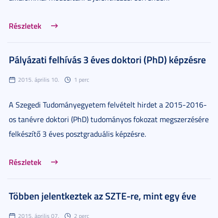
Részletek
Pályázati felhívás 3 éves doktori (PhD) képzésre
2015. április 10.
1 perc
A Szegedi Tudományegyetem felvételt hirdet a 2015-2016-
os tanévre doktori (PhD) tudományos fokozat megszerzésére
felkészítő 3 éves posztgraduális képzésre.
Részletek
Többen jelentkeztek az SZTE-re, mint egy éve
2015. április 07.
2 perc