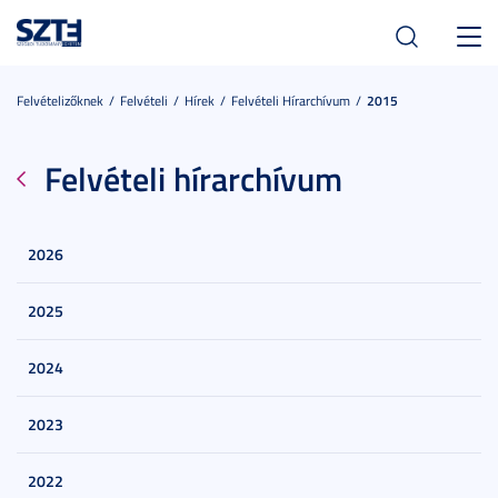
Toggl
navig
Felvételizőknek
Felvételi
Hírek
Felvételi Hírarchívum
2015
Felvételi hírarchívum
2026
2025
2024
2023
2022