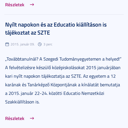
Részletek
Nyílt napokon és az Educatio kiállításon is
tájékoztat az SZTE
2015. január 09.
3 perc
„Továbbtanulnál? A Szegedi Tudományegyetemen a helyed!”
A felvételizésre készülő középiskolásokat 2015 januárjában
kari nyílt napokon tájékoztatja az SZTE. Az egyetem a 12
karának és Tanárképző Központjának a kínálatát bemutatja
a 2015. január 22-24. közötti Educatio Nemzetközi
Szakkiállításon is.
Részletek