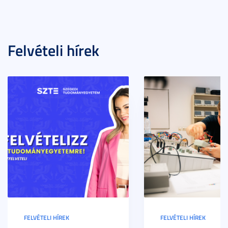
Felvételi hírek
FELVÉTELI HÍREK
FELVÉTELI HÍREK