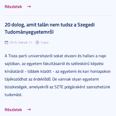
Részletek
20 dolog, amit talán nem tudsz a Szegedi
Tudományegyetemről
2015. február 11.
5 perc
A Tisza-parti universitasról sokat olvasni és hallani a napi
sajtóban, az egyetem fakultásairól és széleskörű képzési
kínálatáról - többek között - az egyetemi és kari honlapokon
tájékozódhat az érdeklődő. De vannak olyan egyetemi
büszkeségek, amelyekről az SZTE polgáraként szerezhetünk
tudomást.
Részletek