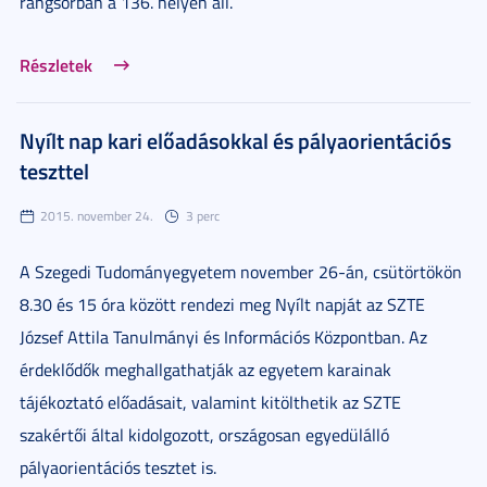
rangsorban a 136. helyen áll.
Részletek
Nyílt nap kari előadásokkal és pályaorientációs
teszttel
2015. november 24.
3 perc
A Szegedi Tudományegyetem november 26-án, csütörtökön
8.30 és 15 óra között rendezi meg Nyílt napját az SZTE
József Attila Tanulmányi és Információs Központban. Az
érdeklődők meghallgathatják az egyetem karainak
tájékoztató előadásait, valamint kitölthetik az SZTE
szakértői által kidolgozott, országosan egyedülálló
pályaorientációs tesztet is.