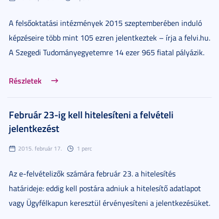
A felsőoktatási intézmények 2015 szeptemberében induló
képzéseire több mint 105 ezren jelentkeztek – írja a felvi.hu.
A Szegedi Tudományegyetemre 14 ezer 965 fiatal pályázik.
Részletek
Február 23-ig kell hitelesíteni a felvételi
jelentkezést
2015. február 17.
1 perc
Az e-felvételizők számára február 23. a hitelesítés
határideje: eddig kell postára adniuk a hitelesítő adatlapot
vagy Ügyfélkapun keresztül érvényesíteni a jelentkezésüket.