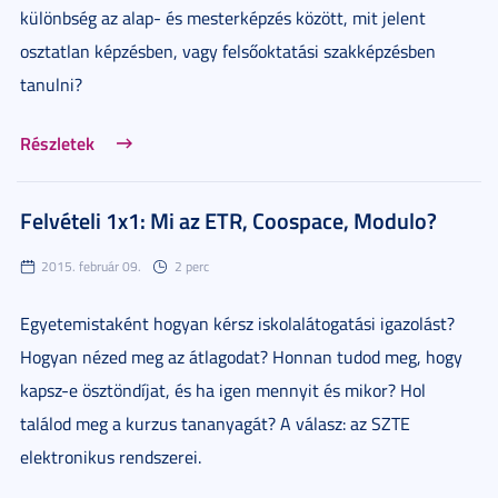
különbség az alap- és mesterképzés között, mit jelent
osztatlan képzésben, vagy felsőoktatási szakképzésben
tanulni?
Részletek
Felvételi 1x1: Mi az ETR, Coospace, Modulo?
2015. február 09.
2 perc
Egyetemistaként hogyan kérsz iskolalátogatási igazolást?
Hogyan nézed meg az átlagodat? Honnan tudod meg, hogy
kapsz-e ösztöndíjat, és ha igen mennyit és mikor? Hol
találod meg a kurzus tananyagát? A válasz: az SZTE
elektronikus rendszerei.