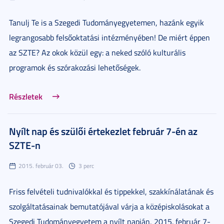
Tanulj Te is a Szegedi Tudományegyetemen, hazánk egyik
legrangosabb felsőoktatási intézményében! De miért éppen
az SZTE? Az okok közül egy: a neked szóló kulturális
programok és szórakozási lehetőségek.
Részletek
Nyílt nap és szülői értekezlet február 7-én az
SZTE-n
2015. február 03.
3 perc
Friss felvételi tudnivalókkal és tippekkel, szakkínálatának és
szolgáltatásainak bemutatójával várja a középiskolásokat a
Szegedi Tudományegyetem a nyílt napján, 2015. február 7-