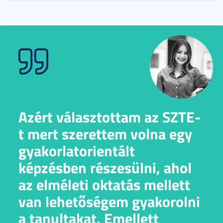
Azért választottam az SZTE-
t mert szerettem volna egy
gyakorlatorientált
képzésben részesülni, ahol
az elméleti oktatás mellett
van lehetőségem gyakorolni
a tanultakat. Emellett