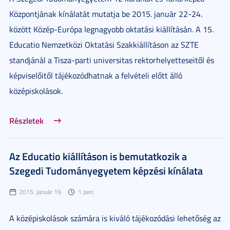
Központjának kínálatát mutatja be 2015. január 22-24.
között Közép-Európa legnagyobb oktatási kiállításán. A 15.
Educatio Nemzetközi Oktatási Szakkiállításon az SZTE
standjánál a Tisza-parti universitas rektorhelyetteseitől és
képviselőitől tájékozódhatnak a felvételi előtt álló
középiskolások.
Részletek
Az Educatio kiállításon is bemutatkozik a
Szegedi Tudományegyetem képzési kínálata
2015. január 19.
1 perc
A középiskolások számára is kiváló tájékozódási lehetőség az