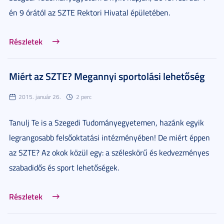
én 9 órától az SZTE Rektori Hivatal épületében.
Részletek
Miért az SZTE? Megannyi sportolási lehetőség
2015. január 26.
2 perc
Tanulj Te is a Szegedi Tudományegyetemen, hazánk egyik
legrangosabb felsőoktatási intézményében! De miért éppen
az SZTE? Az okok közül egy: a széleskörű és kedvezményes
szabadidős és sport lehetőségek.
Részletek