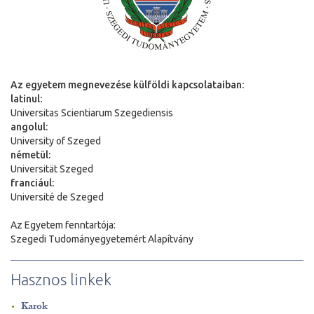
Az egyetem megnevezése külföldi kapcsolataiban:
latinul:
Universitas Scientiarum Szegediensis
angolul:
University of Szeged
németül:
Universit
ä
t Szeged
franciául:
Université de Szeged
Az Egyetem fenntartója:
Szegedi Tudományegyetemért Alapítvány
Hasznos linkek
Karok