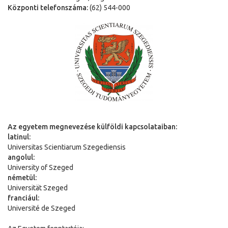
Központi telefonszáma:
(62) 544-000
Az egyetem megnevezése külföldi kapcsolataiban:
latinul:
Universitas Scientiarum Szegediensis
angolul:
University of Szeged
németül:
Universit
ä
t Szeged
franciául:
Université de Szeged