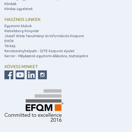
Klinikák
Klinikai ügyeletek
HASZNOS LINKEK
Egyetemi klubok
Klebelsberg Könyvtár
József Attila Tanulmányi és Információs Központ
EHÖK
Térkép
Rendezvényhelyszín - SZTE központi épület
Karrier - Pályázatok egyetemi állásokra, tisztségekre
KÖVESS MINKET