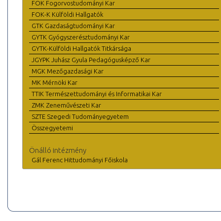
FOK Fogorvostudományi Kar
FOK-K Külföldi Hallgatók
GTK Gazdaságtudományi Kar
GYTK Gyógyszerésztudományi Kar
GYTK-Külföldi Hallgatók Titkársága
JGYPK Juhász Gyula Pedagógusképző Kar
MGK Mezőgazdasági Kar
MK Mérnöki Kar
TTIK Természettudományi és Informatikai Kar
ZMK Zeneművészeti Kar
SZTE Szegedi Tudományegyetem
Összegyetemi
Önálló intézmény
Gál Ferenc Hittudományi Főiskola