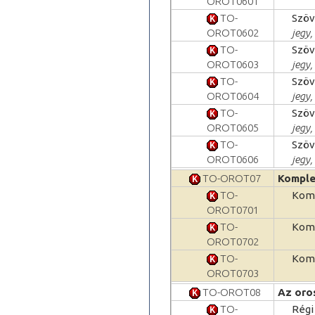
OROT0601
TO-
Szöv
OROT0602
jegy,
TO-
Szöv
OROT0603
jegy,
TO-
Szöv
OROT0604
jegy,
TO-
Szöv
OROT0605
jegy,
TO-
Szöv
OROT0606
jegy,
TO-OROT07
Komplex
TO-
Komp
OROT0701
TO-
Komp
OROT0702
TO-
Komp
OROT0703
TO-OROT08
Az oro
TO-
Régi