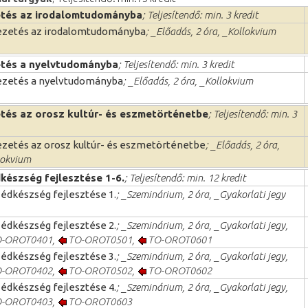
tés az irodalomtudományba
; Teljesítendő: min. 3 kredit
zetés az irodalomtudományba
; _Előadás, 2 óra, _Kollokvium
tés a nyelvtudományba
; Teljesítendő: min. 3 kredit
zetés a nyelvtudományba
; _Előadás, 2 óra, _Kollokvium
tés az orosz kultúr- és eszmetörténetbe
; Teljesítendő: min. 3
zetés az orosz kultúr- és eszmetörténetbe
; _Előadás, 2 óra,
lokvium
készség fejlesztése 1-6.
; Teljesítendő: min. 12 kredit
édkészség fejlesztése 1.
; _Szeminárium, 2 óra, _Gyakorlati jegy
édkészség fejlesztése 2.
; _Szeminárium, 2 óra, _Gyakorlati jegy,
-OROT0401
,
TO-OROT0501
,
TO-OROT0601
édkészség fejlesztése 3.
; _Szeminárium, 2 óra, _Gyakorlati jegy,
-OROT0402
,
TO-OROT0502
,
TO-OROT0602
édkészség fejlesztése 4.
; _Szeminárium, 2 óra, _Gyakorlati jegy,
-OROT0403
,
TO-OROT0603