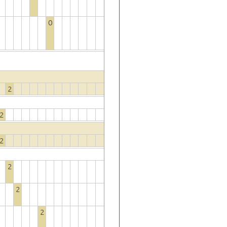
0
2
2
2
2
2
2