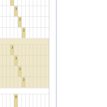
3
3
3
3
3
3
3
0