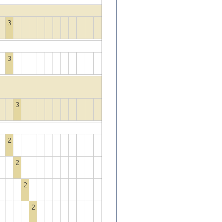
3
3
3
2
2
2
2