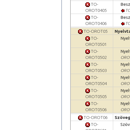
TO-
Besz
OROT0405
TO
TO-
Besz
OROT0406
TO
TO-OROT05
Nyelvta
TO-
Nyel
OROT0501
TO-
Nyel
OROT0502
ORO
TO-
Nyel
OROT0503
ORO
TO-
Nyel
OROT0504
ORO
TO-
Nyel
OROT0505
ORO
TO-
Nyel
OROT0506
ORO
TO-OROT06
Szöveg
TO-
Szöv