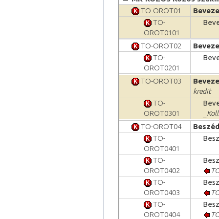
TO-OROT01
Beveze
TO-
Beve
OROT0101
TO-OROT02
Beveze
TO-
Beve
OROT0201
TO-OROT03
Beveze
kredit
TO-
Beve
OROT0301
_Kol
TO-OROT04
Beszéd
TO-
Besz
OROT0401
TO-
Besz
OROT0402
TO
TO-
Besz
OROT0403
TO
TO-
Besz
OROT0404
TO