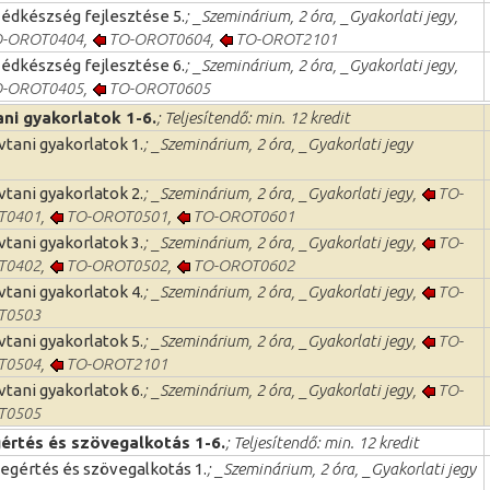
édkészség fejlesztése 5.
; _Szeminárium, 2 óra, _Gyakorlati jegy,
-OROT0404
,
TO-OROT0604
,
TO-OROT2101
édkészség fejlesztése 6.
; _Szeminárium, 2 óra, _Gyakorlati jegy,
-OROT0405
,
TO-OROT0605
ni gyakorlatok 1-6.
; Teljesítendő: min. 12 kredit
vtani gyakorlatok 1.
; _Szeminárium, 2 óra, _Gyakorlati jegy
vtani gyakorlatok 2.
; _Szeminárium, 2 óra, _Gyakorlati jegy,
TO-
T0401
,
TO-OROT0501
,
TO-OROT0601
vtani gyakorlatok 3.
; _Szeminárium, 2 óra, _Gyakorlati jegy,
TO-
T0402
,
TO-OROT0502
,
TO-OROT0602
vtani gyakorlatok 4.
; _Szeminárium, 2 óra, _Gyakorlati jegy,
TO-
T0503
vtani gyakorlatok 5.
; _Szeminárium, 2 óra, _Gyakorlati jegy,
TO-
T0504
,
TO-OROT2101
vtani gyakorlatok 6.
; _Szeminárium, 2 óra, _Gyakorlati jegy,
TO-
T0505
értés és szövegalkotás 1-6.
; Teljesítendő: min. 12 kredit
egértés és szövegalkotás 1.
; _Szeminárium, 2 óra, _Gyakorlati jegy