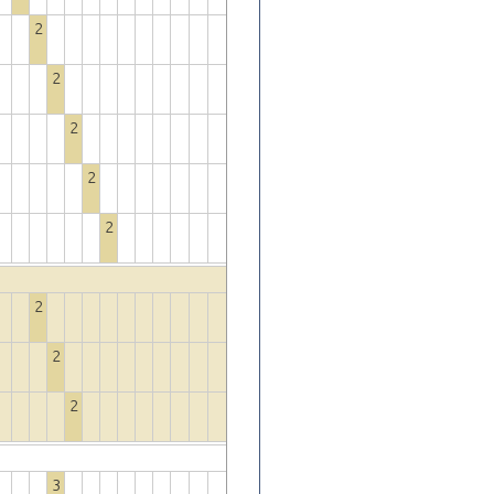
2
2
2
2
2
2
2
2
3