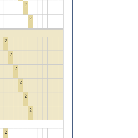
2
2
2
2
2
2
2
2
2