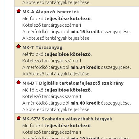
A kötelező tantárgyak teljesítése.
MK-A Alapozó ismeretek
Mérföldkő
teljesítése kötelező
.
Kötelező tantárgyak száma 1
A mérföldkő tárgyaiból
min.16 kredit
összegyüjtése.
A kötelező tantárgyak teljesítése.
MK-T Törzsanyag
Mérföldkő
teljesítése kötelező
.
Kötelező tantárgyak száma 1
A mérföldkő tárgyaiból
min.34 kredit
összegyüjtése.
A kötelező tantárgyak teljesítése.
MK-DT Digitális tartalomfejlesztő szakirány
Mérföldkő
teljesítése kötelező
.
Kötelező tantárgyak száma 1
A mérföldkő tárgyaiból
min.40 kredit
összegyüjtése.
A kötelező tantárgyak teljesítése.
MK-SZV Szabadon választható tárgyak
Mérföldkő
teljesítése kötelező
.
Kötelező tantárgyak száma 1
A mérföldkő tárgyaiból
min.10 kredit
összegyüjtése.