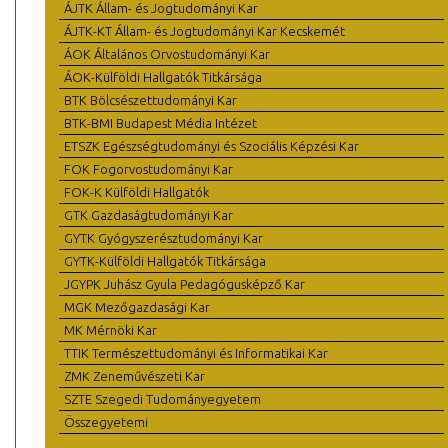
ÁJTK Állam- és Jogtudományi Kar
ÁJTK-KT Állam- és Jogtudományi Kar Kecskemét
ÁOK Általános Orvostudományi Kar
ÁOK-Külföldi Hallgatók Titkársága
BTK Bölcsészettudományi Kar
BTK-BMI Budapest Média Intézet
ETSZK Egészségtudományi és Szociális Képzési Kar
FOK Fogorvostudományi Kar
FOK-K Külföldi Hallgatók
GTK Gazdaságtudományi Kar
GYTK Gyógyszerésztudományi Kar
GYTK-Külföldi Hallgatók Titkársága
JGYPK Juhász Gyula Pedagógusképző Kar
MGK Mezőgazdasági Kar
MK Mérnöki Kar
TTIK Természettudományi és Informatikai Kar
ZMK Zeneművészeti Kar
SZTE Szegedi Tudományegyetem
Összegyetemi