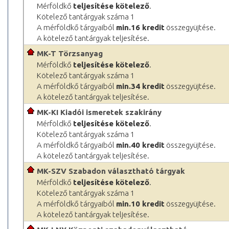
Mérföldkő
teljesítése kötelező
.
Kötelező tantárgyak száma 1
A mérföldkő tárgyaiból
min.16 kredit
összegyüjtése.
A kötelező tantárgyak teljesítése.
MK-T Törzsanyag
Mérföldkő
teljesítése kötelező
.
Kötelező tantárgyak száma 1
A mérföldkő tárgyaiból
min.34 kredit
összegyüjtése.
A kötelező tantárgyak teljesítése.
MK-KI Kiadói ismeretek szakirány
Mérföldkő
teljesítése kötelező
.
Kötelező tantárgyak száma 1
A mérföldkő tárgyaiból
min.40 kredit
összegyüjtése.
A kötelező tantárgyak teljesítése.
MK-SZV Szabadon választható tárgyak
Mérföldkő
teljesítése kötelező
.
Kötelező tantárgyak száma 1
A mérföldkő tárgyaiból
min.10 kredit
összegyüjtése.
A kötelező tantárgyak teljesítése.