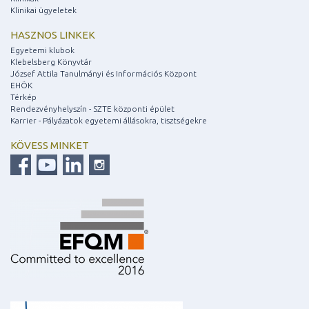
Klinikai ügyeletek
HASZNOS LINKEK
Egyetemi klubok
Klebelsberg Könyvtár
József Attila Tanulmányi és Információs Központ
EHÖK
Térkép
Rendezvényhelyszín - SZTE központi épület
Karrier - Pályázatok egyetemi állásokra, tisztségekre
KÖVESS MINKET