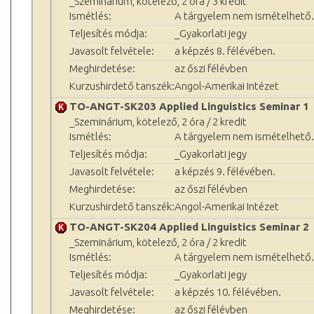
_Szeminárium, kötelező, 2 óra / 3 kredit
Ismétlés:
A tárgyelem nem ismételhető.
Teljesítés módja:
_Gyakorlati jegy
Javasolt felvétele:
a képzés 8. félévében.
Meghirdetése:
az őszi félévben
Kurzushirdető tanszék:
Angol-Amerikai Intézet
TO-ANGT-SK203 Applied Linguistics Seminar 1
_Szeminárium, kötelező, 2 óra / 2 kredit
Ismétlés:
A tárgyelem nem ismételhető.
Teljesítés módja:
_Gyakorlati jegy
Javasolt felvétele:
a képzés 9. félévében.
Meghirdetése:
az őszi félévben
Kurzushirdető tanszék:
Angol-Amerikai Intézet
TO-ANGT-SK204 Applied Linguistics Seminar 2
_Szeminárium, kötelező, 2 óra / 2 kredit
Ismétlés:
A tárgyelem nem ismételhető.
Teljesítés módja:
_Gyakorlati jegy
Javasolt felvétele:
a képzés 10. félévében.
Meghirdetése:
az őszi félévben