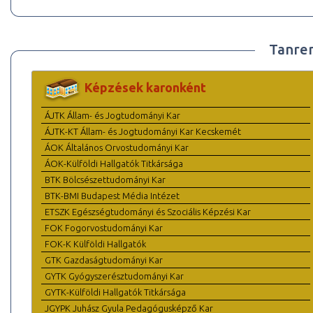
Tanre
Képzések karonként
ÁJTK Állam- és Jogtudományi Kar
ÁJTK-KT Állam- és Jogtudományi Kar Kecskemét
ÁOK Általános Orvostudományi Kar
ÁOK-Külföldi Hallgatók Titkársága
BTK Bölcsészettudományi Kar
BTK-BMI Budapest Média Intézet
ETSZK Egészségtudományi és Szociális Képzési Kar
FOK Fogorvostudományi Kar
FOK-K Külföldi Hallgatók
GTK Gazdaságtudományi Kar
GYTK Gyógyszerésztudományi Kar
GYTK-Külföldi Hallgatók Titkársága
JGYPK Juhász Gyula Pedagógusképző Kar