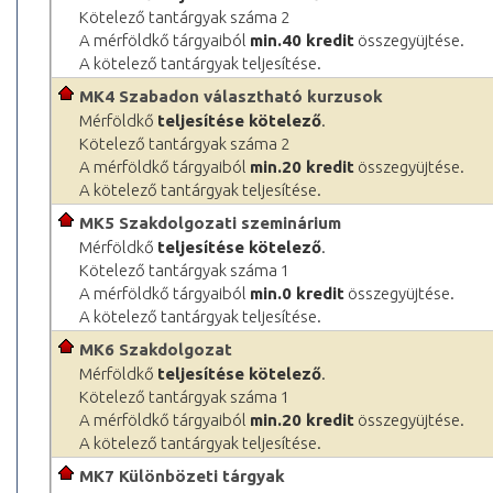
Kötelező tantárgyak száma 2
A mérföldkő tárgyaiból
min.40 kredit
összegyüjtése.
A kötelező tantárgyak teljesítése.
MK4 Szabadon választható kurzusok
Mérföldkő
teljesítése kötelező
.
Kötelező tantárgyak száma 2
A mérföldkő tárgyaiból
min.20 kredit
összegyüjtése.
A kötelező tantárgyak teljesítése.
MK5 Szakdolgozati szeminárium
Mérföldkő
teljesítése kötelező
.
Kötelező tantárgyak száma 1
A mérföldkő tárgyaiból
min.0 kredit
összegyüjtése.
A kötelező tantárgyak teljesítése.
MK6 Szakdolgozat
Mérföldkő
teljesítése kötelező
.
Kötelező tantárgyak száma 1
A mérföldkő tárgyaiból
min.20 kredit
összegyüjtése.
A kötelező tantárgyak teljesítése.
MK7 Különbözeti tárgyak