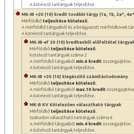
A kötelező tantárgyak teljesítése.
MK-IB +20 (10) kredit további tárgy (1a, 1b, 2a*, 4a*
Mérföldkő
teljesítése kötelező
.
A mérföldkő tárgyaiból és a beágyazott mérföldkövek tá
A kötelező tantárgyak teljesítése.
MK-IB-ef 20 (10) kreditesből előfeltétel tárgy
Mérföldkő
teljesítése kötelező
.
Kötelező tantárgyak száma 2
A mérföldkő tárgyaiból
min.6 kredit
összegyüjtése.
A kötelező tantárgyak teljesítése.
MK-IB +20 (10) kiegészítő számítástudomány
Mérföldkő
teljesítése kötelező
.
A mérföldkő tárgyaiból
max.10 kredit
összegyüjtése
A kötelező tantárgyak teljesítése.
MK-B KV Kötelezően választható tárgyak
Mérföldkő
teljesítése kötelező
.
Szabadon választható tantárgyak száma 6
A mérföldkő tárgyaiból
min.4 kredit
összegyüjtése.
A kötelező tantárgyak teljesítése.