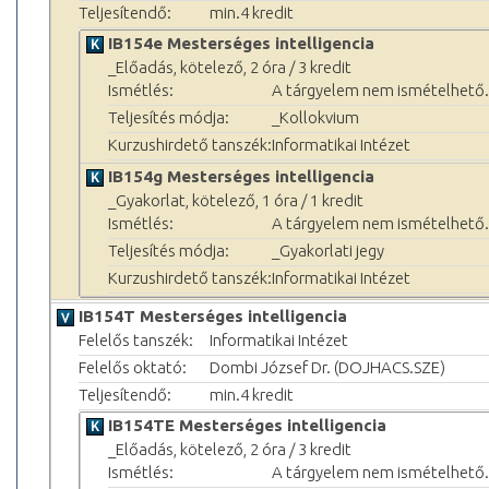
Teljesítendő:
min.4 kredit
IB154e Mesterséges intelligencia
_Előadás, kötelező, 2 óra / 3 kredit
Ismétlés:
A tárgyelem nem ismételhető.
Teljesítés módja:
_Kollokvium
Kurzushirdető tanszék:
Informatikai Intézet
IB154g Mesterséges intelligencia
_Gyakorlat, kötelező, 1 óra / 1 kredit
Ismétlés:
A tárgyelem nem ismételhető.
Teljesítés módja:
_Gyakorlati jegy
Kurzushirdető tanszék:
Informatikai Intézet
IB154T Mesterséges intelligencia
Felelős tanszék:
Informatikai Intézet
Felelős oktató:
Dombi József Dr. (DOJHACS.SZE)
Teljesítendő:
min.4 kredit
IB154TE Mesterséges intelligencia
_Előadás, kötelező, 2 óra / 3 kredit
Ismétlés:
A tárgyelem nem ismételhető.