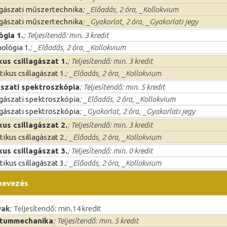
agászati műszertechnika
; _Előadás, 2 óra, _Kollokvium
agászati műszertechnika
; _Gyakorlat, 2 óra, _Gyakorlati jegy
gia 1.
; Teljesítendő: min. 3 kredit
lógia 1.
; _Előadás, 2 óra, _Kollokvium
kus csillagászat 1.
; Teljesítendő: min. 3 kredit
tikus csillagászat 1.
; _Előadás, 2 óra, _Kollokvium
ászati spektroszkópia
; Teljesítendő: min. 5 kredit
agászati spektroszkópia
; _Előadás, 2 óra, _Kollokvium
agászati spektroszkópia
; _Gyakorlat, 2 óra, _Gyakorlati jegy
kus csillagászat 2.
; Teljesítendő: min. 3 kredit
tikus csillagászat 2.
; _Előadás, 2 óra, _Kollokvium
kus csillagászat 3.
; Teljesítendő: min. 0 kredit
tikus csillagászat 3.
; _Előadás, 2 óra, _Kollokvium
nevezés
yak
; Teljesítendő: min.14 kredit
tummechanika
; Teljesítendő: min. 5 kredit