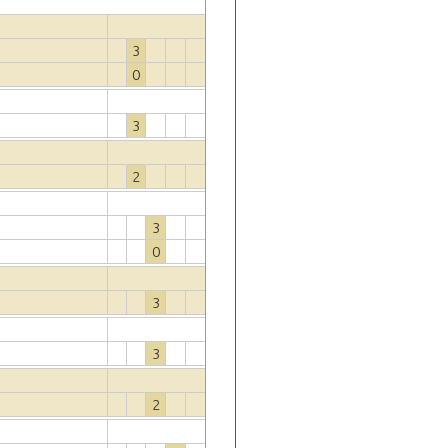
3
0
3
2
3
0
3
3
2