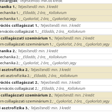
zstárgyak
; Teljesítendő: min.66 kredit
hanika 1.
; Teljesítendő: min. 3 kredit
echanika 1.
; _Előadás, 2 óra, _Kollokvium
echanika 1.
; _Gyakorlat, 2 óra, _Gyakorlati jegy
ációs csillagászat 1.
; Teljesítendő: min. 3 kredit
rvációs csillagászat 1.
; _Előadás, 2 óra, _Kollokvium
csillagászati szeminárium 1.
; Teljesítendő: min. 2 kredit
n csillagászati szeminárium 1.
; _Gyakorlat, 2 óra, _Gyakorlati jegy
hanika 2.
; Teljesítendő: min. 3 kredit
echanika 2.
; _Előadás, 2 óra, _Kollokvium
echanika 2.
; _Gyakorlat, 2 óra, _Gyakorlati jegy
 asztrofizika 2.
; Teljesítendő: min. 3 kredit
eti asztrofizika 2.
; _Előadás, 2 óra, _Kollokvium
ációs csillagászat 2.
; Teljesítendő: min. 3 kredit
rvációs csillagászat 2.
; _Előadás, 2 óra, _Kollokvium
csillagászati szeminárium 2.
; Teljesítendő: min. 2 kredit
n csillagászati szeminárium 2.
; _Gyakorlat, 2 óra, _Gyakorlati jegy
 asztrofizika 3.
; Teljesítendő: min. 3 kredit