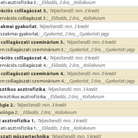
eti asztrofizika 3.
; _Előadás, 2 óra, _Kollokvium
ációs csillagászat 3.
; Teljesítendő: min. 0 kredit
rvációs csillagászat 3.
; _Előadás, 2 óra, _Kollokvium
zakmai gyakorlat
; Teljesítendő: min. 2 kredit
 szakmai gyakorlat
; _Gyakorlat, 2 óra, _Gyakorlati jegy
csillagászati szeminárium 3.
; Teljesítendő: min. 0 kredit
n csillagászati szeminárium 3.
; _Gyakorlat, 2 óra, _Gyakorlati jegy
ációs csillagászat 4.
; Teljesítendő: min. 0 kredit
rvációs csillagászat 4.
; _Előadás, 2 óra, _Kollokvium
csillagászati szeminárium 4.
; Teljesítendő: min. 0 kredit
n csillagászati szeminárium 4.
; _Gyakorlat, 2 óra, _Gyakorlati jegy
isztikus asztrofizika
; Teljesítendő: min. 3 kredit
ivisztikus asztrofizika
; _Előadás, 2 óra, _Kollokvium
gia 2.
; Teljesítendő: min. 3 kredit
lógia 2.
; _Előadás, 2 óra, _Kollokvium
 asztrofizika 1.
; Teljesítendő: min. 3 kredit
eti asztrofizika 1.
; _Előadás, 2 óra, _Kollokvium
ászati műszertechnika
; Teljesítendő: min. 5 kredit