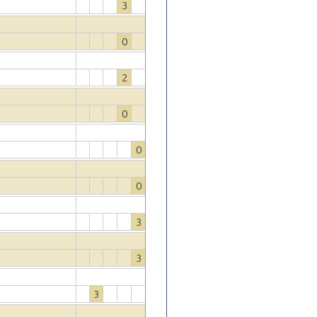
3
0
2
0
0
0
3
3
3