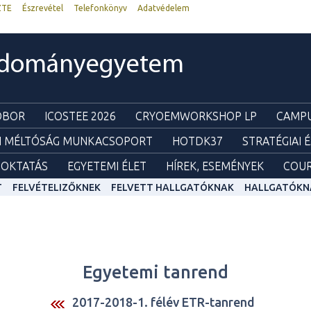
ZTE
Észrevétel
Telefonkönyv
Adatvédelem
udományegyetem
ZOBOR
ICOSTEE 2026
CRYOEMWORKSHOP LP
CAMPU
I MÉLTÓSÁG MUNKACSOPORT
HOTDK37
STRATÉGIAI 
OKTATÁS
EGYETEMI ÉLET
HÍREK, ESEMÉNYEK
COUR
T
FELVÉTELIZŐKNEK
FELVETT HALLGATÓKNAK
HALLGATÓKN
Egyetemi tanrend
2017-2018-1. félév ETR-tanrend