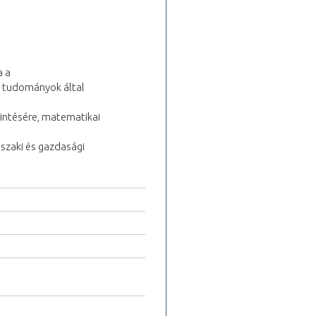
a a
 tudományok által
intésére, matematikai
szaki és gazdasági