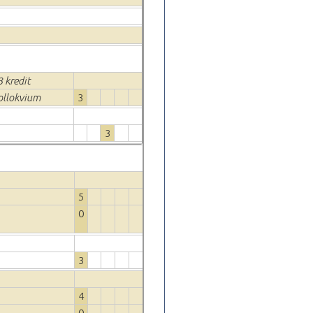
3 kredit
Kollokvium
3
3
5
0
3
4
0