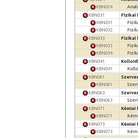
KBN024
Anali
KBN031
Fizikai
KBN031
Fizik
KBN032
Fizik
KBN033
Fizikai
KBN033
Fizik
KBN034
Fizik
KBN041
Kolloid
KBN041
Kollo
KBN061
Szerves
KBN061
Szer
KBN063
Szerves
KBN063
Szer
KBN071
Kémiai 
KBN071
Kémi
KBN073
Kémiai 
KBN073
Kémi