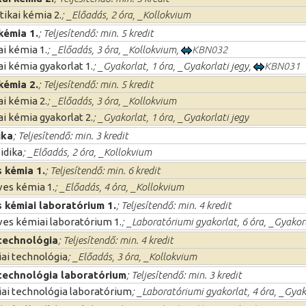
tikai kémia 2.
; _Előadás, 2 óra, _Kollokvium
 kémia 1.
; Teljesítendő: min. 5 kredit
ai kémia 1.
; _Előadás, 3 óra, _Kollokvium,
KBN032
ai kémia gyakorlat 1.
; _Gyakorlat, 1 óra, _Gyakorlati jegy,
KBN031
 kémia 2.
; Teljesítendő: min. 5 kredit
ai kémia 2.
; _Előadás, 3 óra, _Kollokvium
ai kémia gyakorlat 2.
; _Gyakorlat, 1 óra, _Gyakorlati jegy
ika
; Teljesítendő: min. 3 kredit
idika
; _Előadás, 2 óra, _Kollokvium
 kémia 1.
; Teljesítendő: min. 6 kredit
ves kémia 1.
; _Előadás, 4 óra, _Kollokvium
 kémiai laboratórium 1.
; Teljesítendő: min. 4 kredit
ves kémiai laboratórium 1.
; _Laboratóriumi gyakorlat, 6 óra, _Gyakorl
technológia
; Teljesítendő: min. 4 kredit
ai technológia
; _Előadás, 3 óra, _Kollokvium
technológia laboratórium
; Teljesítendő: min. 3 kredit
ai technológia laboratórium
; _Laboratóriumi gyakorlat, 4 óra, _Gyak