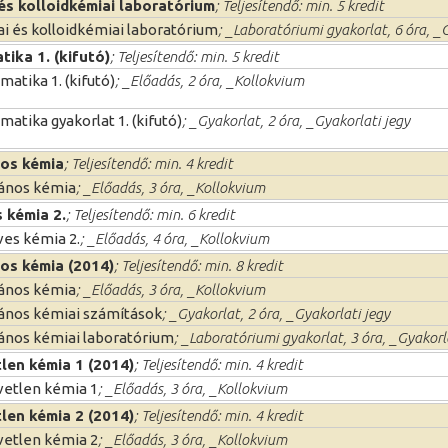
 és kolloidkémiai laboratórium
; Teljesítendő: min. 5 kredit
ai és kolloidkémiai laboratórium
; _Laboratóriumi gyakorlat, 6 óra, _
ika 1. (kifutó)
; Teljesítendő: min. 5 kredit
atika 1. (kifutó)
; _Előadás, 2 óra, _Kollokvium
atika gyakorlat 1. (kifutó)
; _Gyakorlat, 2 óra, _Gyakorlati jegy
nos kémia
; Teljesítendő: min. 4 kredit
lános kémia
; _Előadás, 3 óra, _Kollokvium
 kémia 2.
; Teljesítendő: min. 6 kredit
ves kémia 2.
; _Előadás, 4 óra, _Kollokvium
os kémia (2014)
; Teljesítendő: min. 8 kredit
lános kémia
; _Előadás, 3 óra, _Kollokvium
lános kémiai számítások
; _Gyakorlat, 2 óra, _Gyakorlati jegy
lános kémiai laboratórium
; _Laboratóriumi gyakorlat, 3 óra, _Gyakorl
len kémia 1 (2014)
; Teljesítendő: min. 4 kredit
vetlen kémia 1
; _Előadás, 3 óra, _Kollokvium
len kémia 2 (2014)
; Teljesítendő: min. 4 kredit
vetlen kémia 2
; _Előadás, 3 óra, _Kollokvium