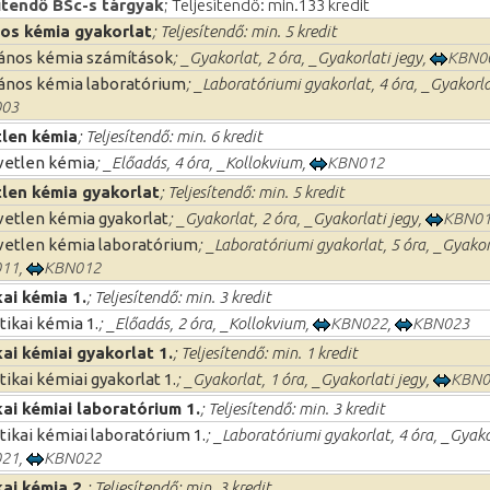
ítendő BSc-s tárgyak
; Teljesítendő: min.133 kredit
os kémia gyakorlat
; Teljesítendő: min. 5 kredit
lános kémia számítások
; _Gyakorlat, 2 óra, _Gyakorlati jegy,
KBN0
lános kémia laboratórium
; _Laboratóriumi gyakorlat, 4 óra, _Gyakorla
03
tlen kémia
; Teljesítendő: min. 6 kredit
vetlen kémia
; _Előadás, 4 óra, _Kollokvium,
KBN012
len kémia gyakorlat
; Teljesítendő: min. 5 kredit
vetlen kémia gyakorlat
; _Gyakorlat, 2 óra, _Gyakorlati jegy,
KBN0
vetlen kémia laboratórium
; _Laboratóriumi gyakorlat, 5 óra, _Gyakor
11
,
KBN012
kai kémia 1.
; Teljesítendő: min. 3 kredit
tikai kémia 1.
; _Előadás, 2 óra, _Kollokvium,
KBN022
,
KBN023
kai kémiai gyakorlat 1.
; Teljesítendő: min. 1 kredit
tikai kémiai gyakorlat 1.
; _Gyakorlat, 1 óra, _Gyakorlati jegy,
KBN0
kai kémiai laboratórium 1.
; Teljesítendő: min. 3 kredit
tikai kémiai laboratórium 1.
; _Laboratóriumi gyakorlat, 4 óra, _Gyako
21
,
KBN022
kai kémia 2.
; Teljesítendő: min. 3 kredit