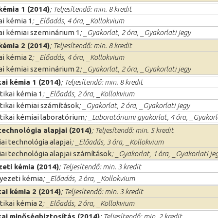
 kémia 1 (2014)
; Teljesítendő: min. 8 kredit
ai kémia 1
; _Előadás, 4 óra, _Kollokvium
kai kémiai szeminárium 1
; _Gyakorlat, 2 óra, _Gyakorlati jegy
 kémia 2 (2014)
; Teljesítendő: min. 8 kredit
ai kémia 2
; _Előadás, 4 óra, _Kollokvium
kai kémiai szeminárium 2
; _Gyakorlat, 2 óra, _Gyakorlati jegy
kai kémia 1 (2014)
; Teljesítendő: min. 8 kredit
tikai kémia 1
; _Előadás, 2 óra, _Kollokvium
itikai kémiai számítások
; _Gyakorlat, 2 óra, _Gyakorlati jegy
tikai kémiai laboratórium
; _Laboratóriumi gyakorlat, 4 óra, _Gyakorl
technológia alapjai (2014)
; Teljesítendő: min. 5 kredit
i technológia alapjai
; _Előadás, 3 óra, _Kollokvium
ai technológia alapjai számítások
; _Gyakorlat, 1 óra, _Gyakorlati je
eti kémia (2014)
; Teljesítendő: min. 3 kredit
yezeti kémia
; _Előadás, 2 óra, _Kollokvium
kai kémia 2 (2014)
; Teljesítendő: min. 3 kredit
tikai kémia 2
; _Előadás, 2 óra, _Kollokvium
kai minőségbiztosítás (2014)
; Teljesítendő: min. 2 kredit