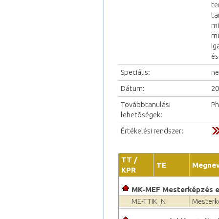
te
ta
mi
mu
ig
és
Speciális:
ne
Dátum:
20
Továbbtanulási
P
lehetõségek:
Értékelési rendszer:
TT /
TE
Megne
KPR
MK-MEF Mesterképzés el
ME-TTIK_N
Mesterké