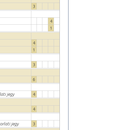
3
4
1
4
1
3
6
ati jegy
4
4
orlati jegy
3