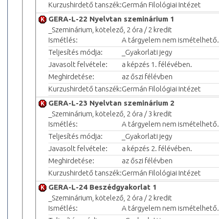
Kurzushirdető tanszék:
Germán Filológiai Intézet
GERA-L-22 Nyelvtan szeminárium 1
_Szeminárium, kötelező, 2 óra / 2 kredit
Ismétlés:
A tárgyelem nem ismételhető.
Teljesítés módja:
_Gyakorlati jegy
Javasolt felvétele:
a képzés 1. félévében.
Meghirdetése:
az őszi félévben
Kurzushirdető tanszék:
Germán Filológiai Intézet
GERA-L-23 Nyelvtan szeminárium 2
_Szeminárium, kötelező, 2 óra / 3 kredit
Ismétlés:
A tárgyelem nem ismételhető.
Teljesítés módja:
_Gyakorlati jegy
Javasolt felvétele:
a képzés 2. félévében.
Meghirdetése:
az őszi félévben
Kurzushirdető tanszék:
Germán Filológiai Intézet
GERA-L-24 Beszédgyakorlat 1
_Szeminárium, kötelező, 2 óra / 2 kredit
Ismétlés:
A tárgyelem nem ismételhető.