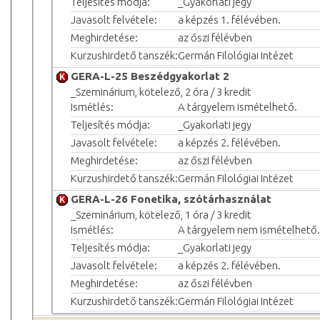
Teljesítés módja:
_Gyakorlati jegy
Javasolt felvétele:
a képzés 1. félévében.
Meghirdetése:
az őszi félévben
Kurzushirdető tanszék:
Germán Filológiai Intézet
GERA-L-25 Beszédgyakorlat 2
_Szeminárium, kötelező, 2 óra / 3 kredit
Ismétlés:
A tárgyelem ismételhető.
Teljesítés módja:
_Gyakorlati jegy
Javasolt felvétele:
a képzés 2. félévében.
Meghirdetése:
az őszi félévben
Kurzushirdető tanszék:
Germán Filológiai Intézet
GERA-L-26 Fonetika, szótárhasználat
_Szeminárium, kötelező, 1 óra / 3 kredit
Ismétlés:
A tárgyelem nem ismételhető.
Teljesítés módja:
_Gyakorlati jegy
Javasolt felvétele:
a képzés 2. félévében.
Meghirdetése:
az őszi félévben
Kurzushirdető tanszék:
Germán Filológiai Intézet