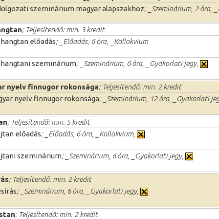
olgozati szeminárium magyar alapszakhoz
; _Szeminárium, 2 óra, _
angtan
; Teljesítendő: min. 3 kredit
 hangtan előadás
; _Előadás, 6 óra, _Kollokvium
 hangtani szeminárium
; _Szeminárium, 6 óra, _Gyakorlati jegy,
r nyelv finnugor rokonsága
; Teljesítendő: min. 2 kredit
yar nyelv finnugor rokonsága
; _Szeminárium, 12 óra, _Gyakorlati je
an
; Teljesítendő: min. 5 kredit
jtan előadás
; _Előadás, 6 óra, _Kollokvium,
jtani szeminárium
; _Szeminárium, 6 óra, _Gyakorlati jegy,
rás
; Teljesítendő: min. 2 kredit
sírás
; _Szeminárium, 6 óra, _Gyakorlati jegy,
stan
; Teljesítendő: min. 2 kredit