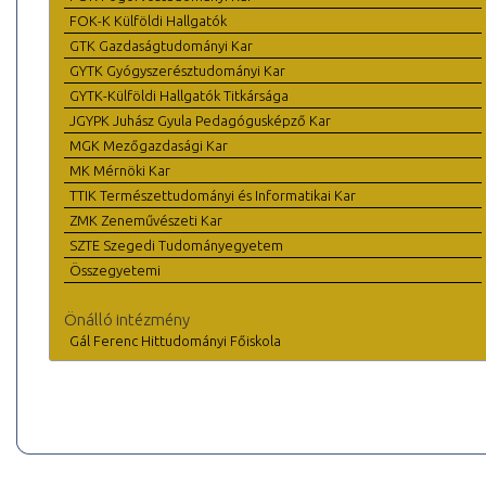
FOK-K Külföldi Hallgatók
GTK Gazdaságtudományi Kar
GYTK Gyógyszerésztudományi Kar
GYTK-Külföldi Hallgatók Titkársága
JGYPK Juhász Gyula Pedagógusképző Kar
MGK Mezőgazdasági Kar
MK Mérnöki Kar
TTIK Természettudományi és Informatikai Kar
ZMK Zeneművészeti Kar
SZTE Szegedi Tudományegyetem
Összegyetemi
Önálló intézmény
Gál Ferenc Hittudományi Főiskola