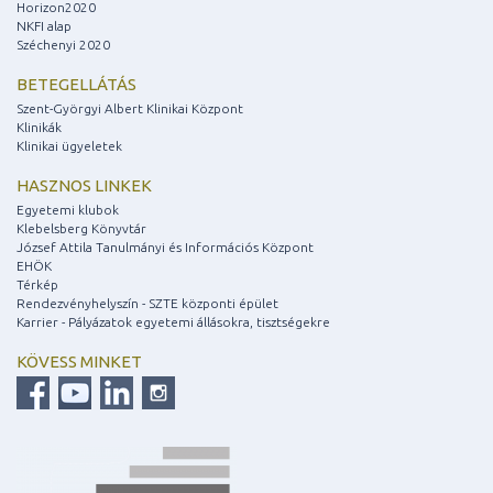
Horizon2020
NKFI alap
Széchenyi 2020
BETEGELLÁTÁS
Szent-Györgyi Albert Klinikai Központ
Klinikák
Klinikai ügyeletek
HASZNOS LINKEK
Egyetemi klubok
Klebelsberg Könyvtár
József Attila Tanulmányi és Információs Központ
EHÖK
Térkép
Rendezvényhelyszín - SZTE központi épület
Karrier - Pályázatok egyetemi állásokra, tisztségekre
KÖVESS MINKET