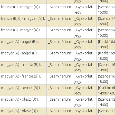
jegy
14:00}
francia (B) - magyar (A) I.
_Szeminárium
_Gyakorlati
{Szerda 14
jegy
16:00}
francia (B, C) - magyar (A) I.
_Szeminárium
_Gyakorlati
{Szerda 14
jegy
16:00}
francia (C) - magyar (A) I.
_Szeminárium
_Gyakorlati
{Szerda 14
jegy
16:00}
magyar (A) - angol (B) I.
_Szeminárium
_Gyakorlati
{Kedd 16:
jegy
18:00}
magyar (A) - angol (B) I.
_Szeminárium
_Gyakorlati
{Kedd 16:
jegy
18:00}
magyar (A) - francia (B) I.
_Szeminárium
_Gyakorlati
{Szerda 16
jegy
18:00}
magyar (A) - francia (B) I.
_Szeminárium
_Gyakorlati
{Szerda 16
jegy
18:00}
 magyar (A) - német (B) I.
_Szeminárium
_Gyakorlati
{Csütörtö
jegy
14:00-16:
magyar (A) - olasz (B) I.
_Szeminárium
_Gyakorlati
{Szerda 12
jegy
14:00}
magyar (A) - olasz (B) I.
_Szeminárium
_Gyakorlati
{Szerda 12