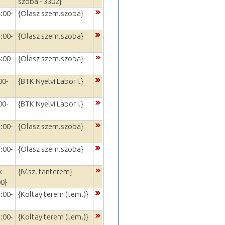
szoba - 3302}
:00-
{Olasz szem.szoba}
:00-
{Olasz szem.szoba}
:00-
{Olasz szem.szoba}
00-
{BTK Nyelvi Labor I.}
00-
{BTK Nyelvi Labor I.}
:00-
{Olasz szem.szoba}
:00-
{Olasz szem.szoba}
k
{IV.sz. tanterem}
00}
:00-
{Koltay terem (I.em.)}
:00-
{Koltay terem (I.em.)}