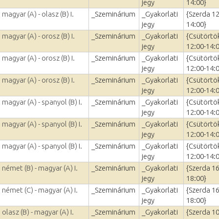
jegy
14:00}
magyar (A) - olasz (B) I.
_Szeminárium
_Gyakorlati
{Szerda 12
jegy
14:00}
magyar (A) - orosz (B) I.
_Szeminárium
_Gyakorlati
{Csütörtö
jegy
12:00-14:
magyar (A) - orosz (B) I.
_Szeminárium
_Gyakorlati
{Csütörtö
jegy
12:00-14:
magyar (A) - orosz (B) I.
_Szeminárium
_Gyakorlati
{Csütörtö
jegy
12:00-14:
magyar (A) - spanyol (B) I.
_Szeminárium
_Gyakorlati
{Csütörtö
jegy
12:00-14:
magyar (A) - spanyol (B) I.
_Szeminárium
_Gyakorlati
{Csütörtö
jegy
12:00-14:
magyar (A) - spanyol (B) I.
_Szeminárium
_Gyakorlati
{Csütörtö
jegy
12:00-14:
 német (B) - magyar (A) I.
_Szeminárium
_Gyakorlati
{Szerda 16
jegy
18:00}
 német (C) - magyar (A) I.
_Szeminárium
_Gyakorlati
{Szerda 16
jegy
18:00}
olasz (B) - magyar (A) I.
_Szeminárium
_Gyakorlati
{Szerda 10