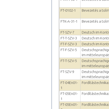
FT-0102-1
Bevezetés a tol
FTK-A-31-1
Bevezetés a tol
FT-SZV-7
Deutsch im Kontr
FT-T-SZV-3
Deutsch im Kontr
FT-F-SZV-3
Deutsch im Kontr
FT-F-SZV-5
Deutschsprachige
im mitteleuropäi
FT-T-SZV-5
Deutschsprachige
im mitteleuropäi
FT-SZV-9
Deutschsprachige
im mitteleuropäi
FT-04En01-
Fordítástechnika: 
1
FT-05En01-
Fordítástechnika: 
1
FT-05En01-
Fordítástechnika: 