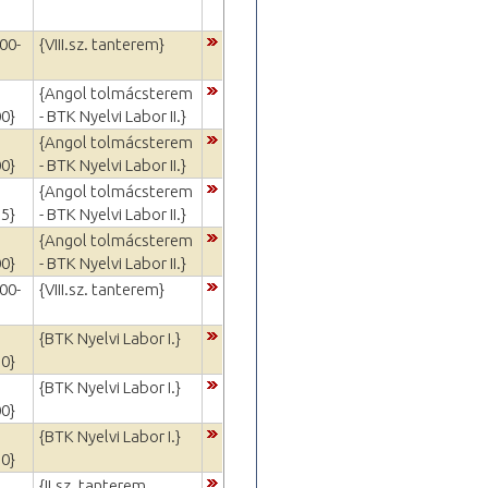
00-
{VIII.sz. tanterem}
{Angol tolmácsterem
00}
- BTK Nyelvi Labor II.}
{Angol tolmácsterem
00}
- BTK Nyelvi Labor II.}
{Angol tolmácsterem
15}
- BTK Nyelvi Labor II.}
{Angol tolmácsterem
00}
- BTK Nyelvi Labor II.}
00-
{VIII.sz. tanterem}
{BTK Nyelvi Labor I.}
30}
{BTK Nyelvi Labor I.}
00}
{BTK Nyelvi Labor I.}
30}
{II.sz. tanterem