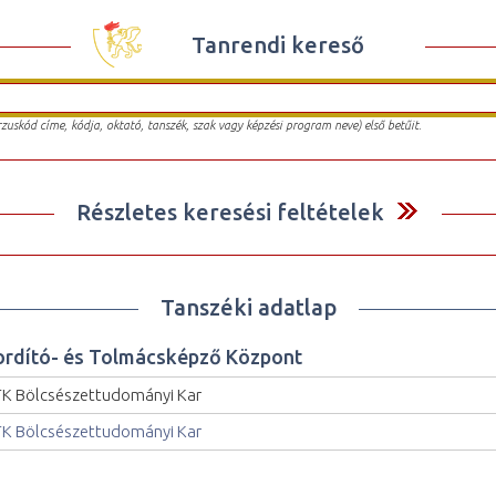
Tanrendi kereső
urzuskód címe, kódja, oktató, tanszék, szak vagy képzési program neve) első betűit.
Részletes keresési feltételek
Tanszéki adatlap
ordító- és Tolmácsképző Központ
K Bölcsészettudományi Kar
K Bölcsészettudományi Kar