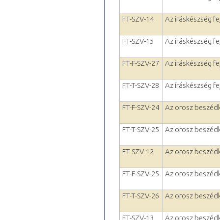
FT-SZV-14
Az íráskészség fe
FT-SZV-15
Az íráskészség fej
FT-F-SZV-27
Az íráskészség fej
FT-T-SZV-28
Az íráskészség fej
FT-F-SZV-24
Az orosz beszédk
FT-T-SZV-25
Az orosz beszédk
FT-SZV-12
Az orosz beszédk
FT-F-SZV-25
Az orosz beszédké
FT-T-SZV-26
Az orosz beszédké
FT-SZV-13
Az orosz beszédké