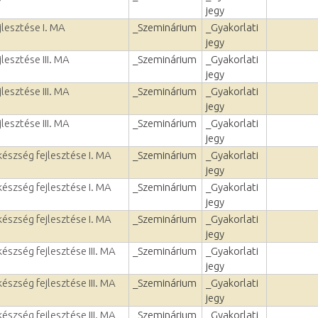
jegy
jlesztése I. MA
_Szeminárium
_Gyakorlati
jegy
lesztése III. MA
_Szeminárium
_Gyakorlati
jegy
lesztése III. MA
_Szeminárium
_Gyakorlati
jegy
lesztése III. MA
_Szeminárium
_Gyakorlati
jegy
észség fejlesztése I. MA
_Szeminárium
_Gyakorlati
jegy
észség fejlesztése I. MA
_Szeminárium
_Gyakorlati
jegy
észség fejlesztése I. MA
_Szeminárium
_Gyakorlati
jegy
szség fejlesztése III. MA
_Szeminárium
_Gyakorlati
jegy
szség fejlesztése III. MA
_Szeminárium
_Gyakorlati
jegy
szség fejlesztése III. MA
_Szeminárium
_Gyakorlati