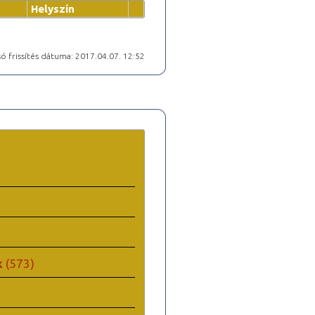
Helyszín
ó frissítés dátuma: 2017.04.07. 12:52
k
(573)