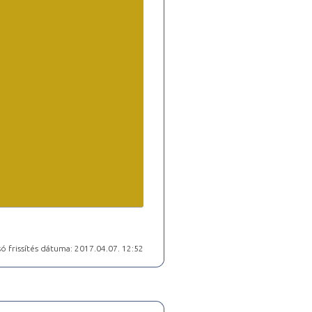
ó frissítés dátuma: 2017.04.07. 12:52