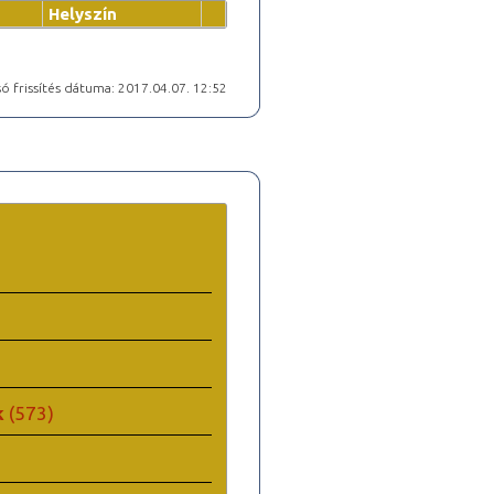
Helyszín
ó frissítés dátuma: 2017.04.07. 12:52
k
(573)