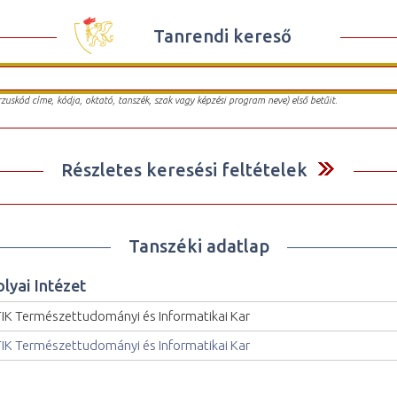
Tanrendi kereső
urzuskód címe, kódja, oktató, tanszék, szak vagy képzési program neve) első betűit.
Részletes keresési feltételek
Tanszéki adatlap
olyai Intézet
IK Természettudományi és Informatikai Kar
IK Természettudományi és Informatikai Kar