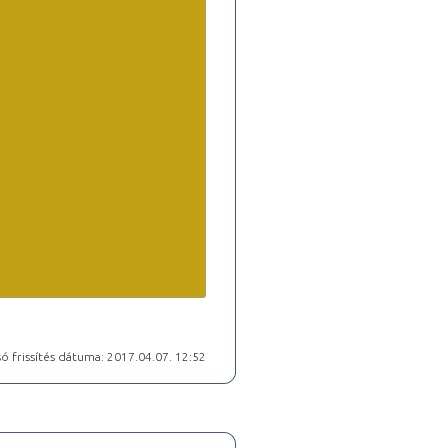
ó frissítés dátuma: 2017.04.07. 12:52