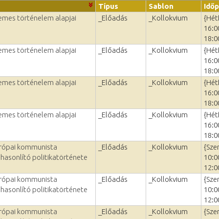
Típus
Sablon
Idő
temes történelem alapjai
_Előadás
_Kollokvium
{Hét
16:0
18:0
temes történelem alapjai
_Előadás
_Kollokvium
{Hét
16:0
18:0
temes történelem alapjai
_Előadás
_Kollokvium
{Hét
16:0
18:0
temes történelem alapjai
_Előadás
_Kollokvium
{Hét
16:0
18:0
urópai kommunista
_Előadás
_Kollokvium
{Sze
hasonlító politikatörténete
10:0
12:0
urópai kommunista
_Előadás
_Kollokvium
{Sze
hasonlító politikatörténete
10:0
12:0
urópai kommunista
_Előadás
_Kollokvium
{Sze