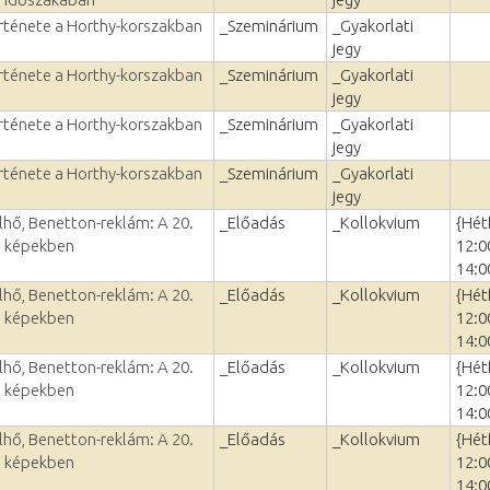
rténete a Horthy-korszakban
_Szeminárium
_Gyakorlati
jegy
rténete a Horthy-korszakban
_Szeminárium
_Gyakorlati
jegy
rténete a Horthy-korszakban
_Szeminárium
_Gyakorlati
jegy
rténete a Horthy-korszakban
_Szeminárium
_Gyakorlati
jegy
lhő, Benetton-reklám: A 20.
_Előadás
_Kollokvium
{Hét
e képekben
12:0
14:0
lhő, Benetton-reklám: A 20.
_Előadás
_Kollokvium
{Hét
e képekben
12:0
14:0
lhő, Benetton-reklám: A 20.
_Előadás
_Kollokvium
{Hét
e képekben
12:0
14:0
lhő, Benetton-reklám: A 20.
_Előadás
_Kollokvium
{Hét
e képekben
12:0
14:0