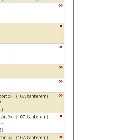
törtök
{107. tanterem}
5-
5}
törtök
{107. tanterem}
5-
5}
törtök
{107. tanterem}