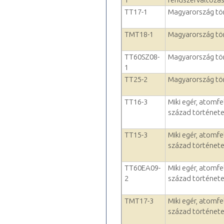
TT17-1
Magyarország tö
TMT18-1
Magyarország tö
TT60SZ08-
Magyarország tö
1
TT25-2
Magyarország tö
TT16-3
Miki egér, atomfe
század történet
TT15-3
Miki egér, atomfe
század történet
TT60EA09-
Miki egér, atomfe
2
század történet
TMT17-3
Miki egér, atomfe
század történet