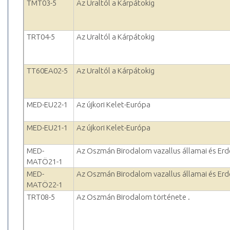
TMT03-5
Az Uraltól a Kárpátokig
TRT04-5
Az Uraltól a Kárpátokig
TT60EA02-5
Az Uraltól a Kárpátokig
MED-EU22-1
Az újkori Kelet-Európa
MED-EU21-1
Az újkori Kelet-Európa
MED-
Az Oszmán Birodalom vazallus államai és Erd
MATÖ21-1
MED-
Az Oszmán Birodalom vazallus államai és Erd
MATÖ22-1
TRT08-5
Az Oszmán Birodalom története .