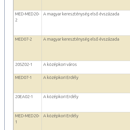
MED-MED20-
A magyar kereszténység első évszázada
2
MED07-2
A magyar kereszténység első évszázada
20SZ02-1
A középkori város
MED07-1
A középkori Erdély
20EA02-1
A középkori Erdély
MED-MED20-
A középkori Erdély
1