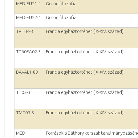
MED-EU21-4
Görög filozófia
MED-EU22-4
Görög filozófia
TRT04-3
Francia egyháztörténet (IX-XIV. század)
TT60EA02-3
Francia egyháztörténet (IX-XIV. század)
BAVÁL1-88
Francia egyháztörténet (IX-XIV. század)
TT03-3
Francia egyháztörténet (IX-XIV. század)
TMT03-3
Francia egyháztörténet (IX-XIV. század)
MED-
Források a Báthory korszak tanulmányozásáh