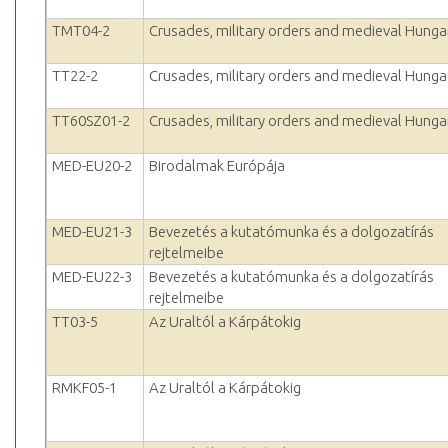
TMT04-2
Crusades, military orders and medieval Hunga
TT22-2
Crusades, military orders and medieval Hunga
TT60SZ01-2
Crusades, military orders and medieval Hunga
MED-EU20-2
Birodalmak Európája
MED-EU21-3
Bevezetés a kutatómunka és a dolgozatírás
rejtelmeibe
MED-EU22-3
Bevezetés a kutatómunka és a dolgozatírás
rejtelmeibe
TT03-5
Az Uraltól a Kárpátokig
RMKF05-1
Az Uraltól a Kárpátokig