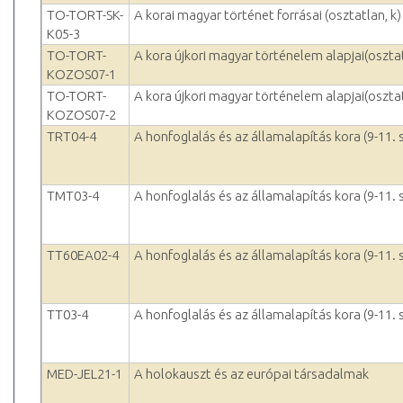
TO-TORT-SK-
A korai magyar történet forrásai (osztatlan, k)
K05-3
TO-TORT-
A kora újkori magyar történelem alapjai(oszta
KOZOS07-1
TO-TORT-
A kora újkori magyar történelem alapjai(oszta
KOZOS07-2
TRT04-4
A honfoglalás és az államalapítás kora (9-11.
TMT03-4
A honfoglalás és az államalapítás kora (9-11.
TT60EA02-4
A honfoglalás és az államalapítás kora (9-11.
TT03-4
A honfoglalás és az államalapítás kora (9-11.
MED-JEL21-1
A holokauszt és az európai társadalmak