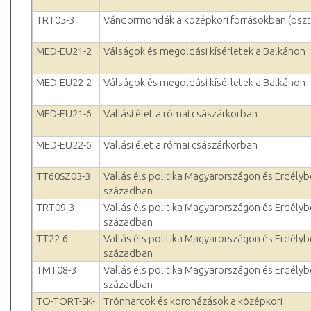
TRT05-3
Vándormondák a középkori forrásokban (oszt
MED-EU21-2
Válságok és megoldási kísérletek a Balkánon
MED-EU22-2
Válságok és megoldási kísérletek a Balkánon
MED-EU21-6
Vallási élet a római császárkorban
MED-EU22-6
Vallási élet a római császárkorban
TT60SZ03-3
Vallás éls politika Magyarországon és Erdélyb
században
TRT09-3
Vallás éls politika Magyarországon és Erdélyb
században
TT22-6
Vallás éls politika Magyarországon és Erdélyb
században
TMT08-3
Vallás éls politika Magyarországon és Erdélyb
században
TO-TORT-SK-
Trónharcok és koronázások a középkori