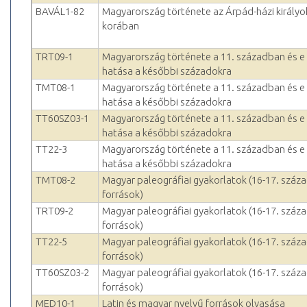
BAVÁL1-82
Magyarország története az Árpád-házi királyo
korában
TRT09-1
Magyarország története a 11. században és e
hatása a későbbi századokra
TMT08-1
Magyarország története a 11. században és e
hatása a későbbi századokra
TT60SZ03-1
Magyarország története a 11. században és e
hatása a későbbi századokra
TT22-3
Magyarország története a 11. században és e
hatása a későbbi századokra
TMT08-2
Magyar paleográfiai gyakorlatok (16-17. száza
források)
TRT09-2
Magyar paleográfiai gyakorlatok (16-17. száza
források)
TT22-5
Magyar paleográfiai gyakorlatok (16-17. száza
források)
TT60SZ03-2
Magyar paleográfiai gyakorlatok (16-17. száza
források)
MED10-1
Latin és magyar nyelvű források olvasása