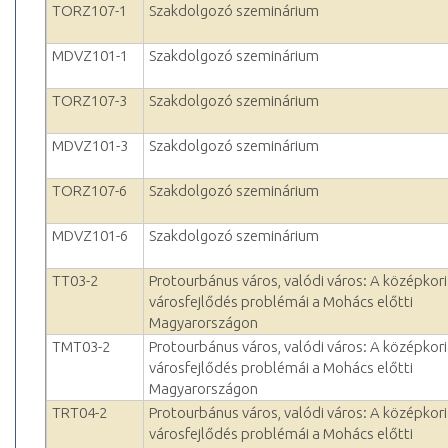
TORZ107-1
Szakdolgozó szeminárium
MDVZ101-1
Szakdolgozó szeminárium
TORZ107-3
Szakdolgozó szeminárium
MDVZ101-3
Szakdolgozó szeminárium
TORZ107-6
Szakdolgozó szeminárium
MDVZ101-6
Szakdolgozó szeminárium
TT03-2
Protourbánus város, valódi város: A középkori
városfejlődés problémái a Mohács előtti
Magyarországon
TMT03-2
Protourbánus város, valódi város: A középkori
városfejlődés problémái a Mohács előtti
Magyarországon
TRT04-2
Protourbánus város, valódi város: A középkori
városfejlődés problémái a Mohács előtti