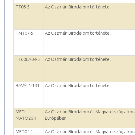
TT05-5
Az Oszmán Birodalom története .
TMT07-5
Az Oszmán Birodalom története .
TT60EA04-5
Az Oszmán Birodalom története .
BAVÁL1-131
Az Oszmán Birodalom története .
MED-
Az Oszmán Birodalom és Magyarország a kora
MATÖ20-1
Európában
MED04-1
Az Oszmán Birodalom és Magyarország a kora