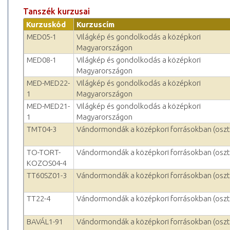
Tanszék kurzusai
Kurzuskód
Kurzuscím
MED05-1
Világkép és gondolkodás a középkori
Magyarországon
MED08-1
Világkép és gondolkodás a középkori
Magyarországon
MED-MED22-
Világkép és gondolkodás a középkori
1
Magyarországon
MED-MED21-
Világkép és gondolkodás a középkori
1
Magyarországon
TMT04-3
Vándormondák a középkori forrásokban (oszt
TO-TORT-
Vándormondák a középkori forrásokban (oszt
KOZOS04-4
TT60SZ01-3
Vándormondák a középkori forrásokban (oszt
TT22-4
Vándormondák a középkori forrásokban (oszt
BAVÁL1-91
Vándormondák a középkori forrásokban (oszt