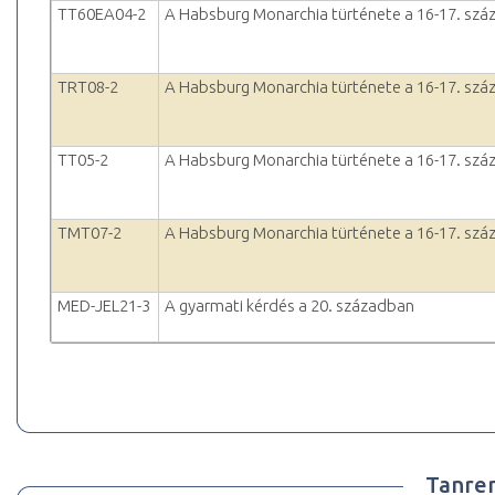
TT60EA04-2
A Habsburg Monarchia türténete a 16-17. száz
TRT08-2
A Habsburg Monarchia türténete a 16-17. száz
TT05-2
A Habsburg Monarchia türténete a 16-17. száz
TMT07-2
A Habsburg Monarchia türténete a 16-17. száz
MED-JEL21-3
A gyarmati kérdés a 20. században
Tanre