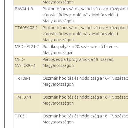
Magyarországon
BAVÁL1-81
Protourbánus város, valódi város: A középkori
városfejlődés problémái a Mohács előtti
Magyarországon
TT60EA02-2
Protourbánus város, valódi város: A középkori
városfejlődés problémái a Mohács előtti
Magyarországon
MED-JEL21-2
Politikuspályák a 20. század első felének
Magyarországán
MED-
Pártok és pártprogramok a 19. századi
MATÖ20-3
Magyarországon
TRT08-1
Oszmán hódítás és hódoltság a 16-17. század
Magyarországon
TMT07-1
Oszmán hódítás és hódoltság a 16-17. század
Magyarországon
TT05-1
Oszmán hódítás és hódoltság a 16-17. század
Magyarországon