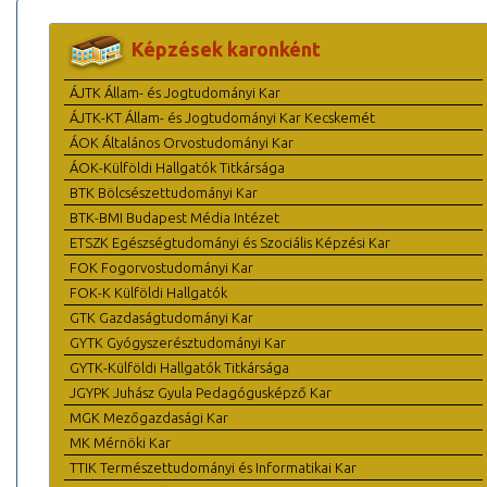
Képzések karonként
ÁJTK Állam- és Jogtudományi Kar
ÁJTK-KT Állam- és Jogtudományi Kar Kecskemét
ÁOK Általános Orvostudományi Kar
ÁOK-Külföldi Hallgatók Titkársága
BTK Bölcsészettudományi Kar
BTK-BMI Budapest Média Intézet
ETSZK Egészségtudományi és Szociális Képzési Kar
FOK Fogorvostudományi Kar
FOK-K Külföldi Hallgatók
GTK Gazdaságtudományi Kar
GYTK Gyógyszerésztudományi Kar
GYTK-Külföldi Hallgatók Titkársága
JGYPK Juhász Gyula Pedagógusképző Kar
MGK Mezőgazdasági Kar
MK Mérnöki Kar
TTIK Természettudományi és Informatikai Kar