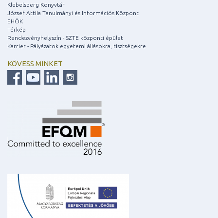
Klebelsberg Könyvtár
József Attila Tanulmányi és Információs Központ
EHÖK
Térkép
Rendezvényhelyszín - SZTE központi épület
Karrier - Pályázatok egyetemi állásokra, tisztségekre
KÖVESS MINKET