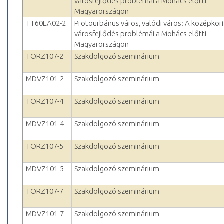
városfejlődés problémái a Mohács előtti
Magyarországon
TT60EA02-2
Protourbánus város, valódi város: A középkori
városfejlődés problémái a Mohács előtti
Magyarországon
TORZ107-2
Szakdolgozó szeminárium
MDVZ101-2
Szakdolgozó szeminárium
TORZ107-4
Szakdolgozó szeminárium
MDVZ101-4
Szakdolgozó szeminárium
TORZ107-5
Szakdolgozó szeminárium
MDVZ101-5
Szakdolgozó szeminárium
TORZ107-7
Szakdolgozó szeminárium
MDVZ101-7
Szakdolgozó szeminárium