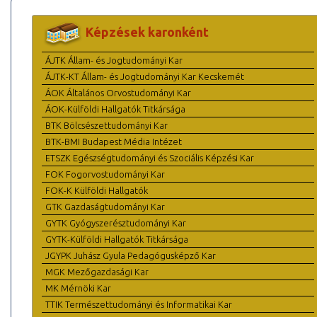
Képzések karonként
ÁJTK Állam- és Jogtudományi Kar
ÁJTK-KT Állam- és Jogtudományi Kar Kecskemét
ÁOK Általános Orvostudományi Kar
ÁOK-Külföldi Hallgatók Titkársága
BTK Bölcsészettudományi Kar
BTK-BMI Budapest Média Intézet
ETSZK Egészségtudományi és Szociális Képzési Kar
FOK Fogorvostudományi Kar
FOK-K Külföldi Hallgatók
GTK Gazdaságtudományi Kar
GYTK Gyógyszerésztudományi Kar
GYTK-Külföldi Hallgatók Titkársága
JGYPK Juhász Gyula Pedagógusképző Kar
MGK Mezőgazdasági Kar
MK Mérnöki Kar
TTIK Természettudományi és Informatikai Kar