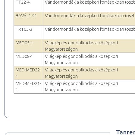
TT22-4
Vándormondák a középkori forrásokban (oszt
BAVÁL1-91
Vándormondák a középkori forrásokban (oszt
TRT05-3
Vándormondák a középkori forrásokban (oszt
MED05-1
Világkép és gondolkodás a középkori
Magyarországon
MED08-1
Világkép és gondolkodás a középkori
Magyarországon
MED-MED22-
Világkép és gondolkodás a középkori
1
Magyarországon
MED-MED21-
Világkép és gondolkodás a középkori
1
Magyarországon
Tanre