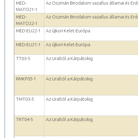
MED-
Az Oszmán Birodalom vazallus államai és Erd
MATÖ21-1
MED-
Az Oszmán Birodalom vazallus államai és Erd
MATÖ22-1
MED-EU22-1
Az újkori Kelet-Európa
MED-EU21-1
Az újkori Kelet-Európa
TT03-5
Az Uraltól a Kárpátokig
RMKF05-1
Az Uraltól a Kárpátokig
TMT03-5
Az Uraltól a Kárpátokig
TRT04-5
Az Uraltól a Kárpátokig