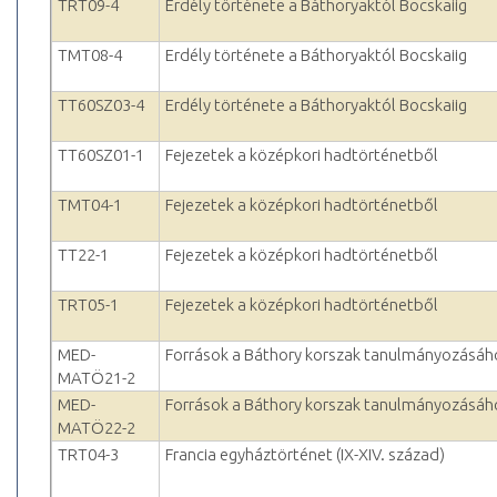
TRT09-4
Erdély története a Báthoryaktól Bocskaiig
TMT08-4
Erdély története a Báthoryaktól Bocskaiig
TT60SZ03-4
Erdély története a Báthoryaktól Bocskaiig
TT60SZ01-1
Fejezetek a középkori hadtörténetből
TMT04-1
Fejezetek a középkori hadtörténetből
TT22-1
Fejezetek a középkori hadtörténetből
TRT05-1
Fejezetek a középkori hadtörténetből
MED-
Források a Báthory korszak tanulmányozásáh
MATÖ21-2
MED-
Források a Báthory korszak tanulmányozásáh
MATÖ22-2
TRT04-3
Francia egyháztörténet (IX-XIV. század)