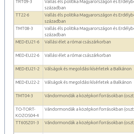
TRT09-3
Vallás éls politika Magyarországon és Erdélyb
században
TT22-6
Vallás éls politika Magyarországon és Erdélyb
században
TMT08-3
Vallás éls politika Magyarországon és Erdélyb
században
MED-EU21-6
Vallási élet a római császárkorban
MED-EU22-6
Vallási élet a római császárkorban
MED-EU21-2
Válságok és megoldási kísérletek a Balkánon
MED-EU22-2
Válságok és megoldási kísérletek a Balkánon
TMT04-3
Vándormondák a középkori forrásokban (oszt
TO-TORT-
Vándormondák a középkori forrásokban (oszt
KOZOS04-4
TT60SZ01-3
Vándormondák a középkori forrásokban (oszt