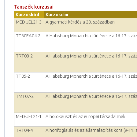
Tanszék kurzusai
Kurzuskód
Kurzuscím
MED-JEL21-3
A gyarmati kérdés a 20. században
TT60EA04-2
A Habsburg Monarchia türténete a 16-17. száz
TRT08-2
A Habsburg Monarchia türténete a 16-17. száz
TT05-2
A Habsburg Monarchia türténete a 16-17. száz
TMT07-2
A Habsburg Monarchia türténete a 16-17. száz
MED-JEL21-1
A holokauszt és az európai társadalmak
TRT04-4
A honfoglalás és az államalapítás kora (9-11.