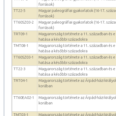
források)
TT22-5
Magyar paleográfiai gyakorlatok (16-17. száza
források)
TT60SZ03-2
Magyar paleográfiai gyakorlatok (16-17. száza
források)
TRT09-1
Magyarország története a 11. században és e
hatása a későbbi századokra
TMT08-1
Magyarország története a 11. században és e
hatása a későbbi századokra
TT60SZ03-1
Magyarország története a 11. században és e
hatása a későbbi századokra
TT22-3
Magyarország története a 11. században és e
hatása a későbbi századokra
TRT04-1
Magyarország története az Árpád-házi királyo
korában
TT60EA02-1
Magyarország története az Árpád-házi királyo
korában
TMT03-1
Magyarország története az Árpád-házi királyo