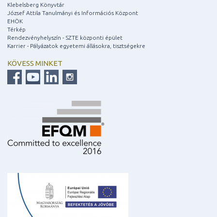
Klebelsberg Könyvtár
József Attila Tanulmányi és Információs Központ
EHÖK
Térkép
Rendezvényhelyszín - SZTE központi épület
Karrier - Pályázatok egyetemi állásokra, tisztségekre
KÖVESS MINKET