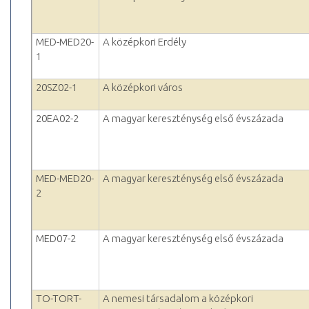
MED-MED20-
A középkori Erdély
1
20SZ02-1
A középkori város
20EA02-2
A magyar kereszténység első évszázada
MED-MED20-
A magyar kereszténység első évszázada
2
MED07-2
A magyar kereszténység első évszázada
TO-TORT-
A nemesi társadalom a középkori