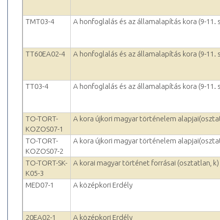
TMT03-4
A honfoglalás és az államalapítás kora (9-11.
TT60EA02-4
A honfoglalás és az államalapítás kora (9-11.
TT03-4
A honfoglalás és az államalapítás kora (9-11.
TO-TORT-
A kora újkori magyar történelem alapjai(oszta
KOZOS07-1
TO-TORT-
A kora újkori magyar történelem alapjai(oszta
KOZOS07-2
TO-TORT-SK-
A korai magyar történet forrásai (osztatlan, k)
K05-3
MED07-1
A középkori Erdély
20EA02-1
A középkori Erdély