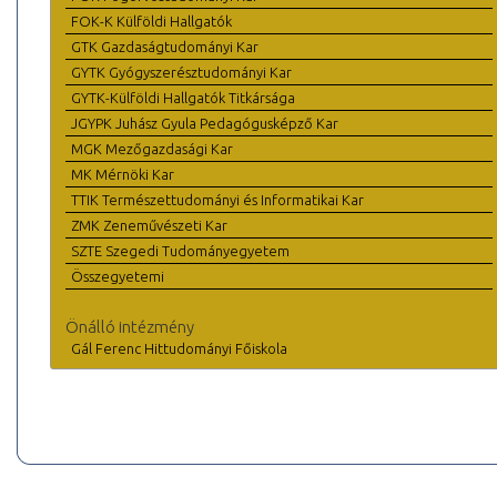
FOK-K Külföldi Hallgatók
GTK Gazdaságtudományi Kar
GYTK Gyógyszerésztudományi Kar
GYTK-Külföldi Hallgatók Titkársága
JGYPK Juhász Gyula Pedagógusképző Kar
MGK Mezőgazdasági Kar
MK Mérnöki Kar
TTIK Természettudományi és Informatikai Kar
ZMK Zeneművészeti Kar
SZTE Szegedi Tudományegyetem
Összegyetemi
Önálló intézmény
Gál Ferenc Hittudományi Főiskola