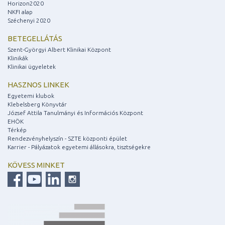
Horizon2020
NKFI alap
Széchenyi 2020
BETEGELLÁTÁS
Szent-Györgyi Albert Klinikai Központ
Klinikák
Klinikai ügyeletek
HASZNOS LINKEK
Egyetemi klubok
Klebelsberg Könyvtár
József Attila Tanulmányi és Információs Központ
EHÖK
Térkép
Rendezvényhelyszín - SZTE központi épület
Karrier - Pályázatok egyetemi állásokra, tisztségekre
KÖVESS MINKET