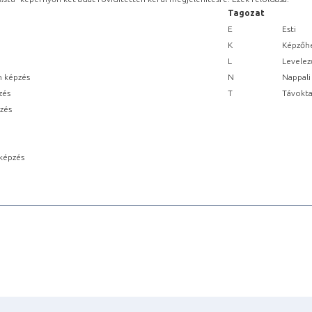
Tagozat
E
Esti
K
Képzőhe
L
Levelez
n képzés
N
Nappali
zés
T
Távokta
pzés
képzés