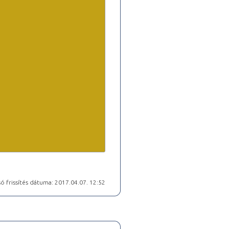
ó frissítés dátuma: 2017.04.07. 12:52