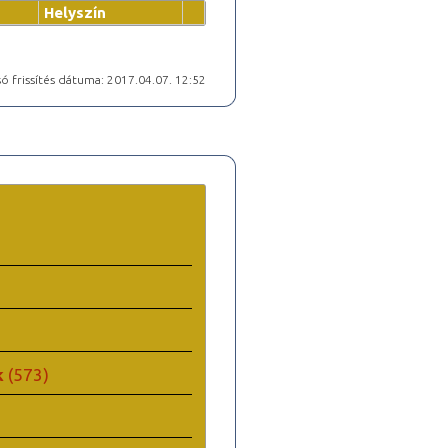
Helyszín
ó frissítés dátuma: 2017.04.07. 12:52
k
(573)