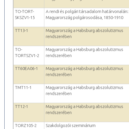
TO-TORT-
A rendi és polgári társadalom határvonalán:
SKSZV1-15
Magyarország polgárosodása, 1850-1910
TT13-1
Magyarország a Habsburg abszolutizmus
rendszerében
TO-
Magyarország a Habsburg abszolutizmus
TORTSZV1-2
rendszerében
TT60EA06-1
Magyarország a Habsburg abszolutizmus
rendszerében
TMT11-1
Magyarország a Habsburg abszolutizmus
rendszerében
TT12-1
Magyarország a Habsburg abszolutizmus
rendszerében
TORZ105-2
Szakdolgozói szeminárium