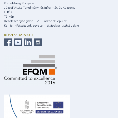
Klebelsberg Könyvtár
József Attila Tanulmányi és Információs Központ
EHÖK
Térkép
Rendezvényhelyszín - SZTE központi épület
Karrier - Pályázatok egyetemi állásokra, tisztségekre
KÖVESS MINKET