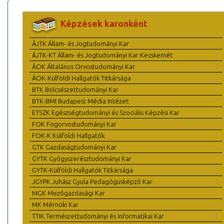
Képzések karonként
ÁJTK Állam- és Jogtudományi Kar
ÁJTK-KT Állam- és Jogtudományi Kar Kecskemét
ÁOK Általános Orvostudományi Kar
ÁOK-Külföldi Hallgatók Titkársága
BTK Bölcsészettudományi Kar
BTK-BMI Budapest Média Intézet
ETSZK Egészségtudományi és Szociális Képzési Kar
FOK Fogorvostudományi Kar
FOK-K Külföldi Hallgatók
GTK Gazdaságtudományi Kar
GYTK Gyógyszerésztudományi Kar
GYTK-Külföldi Hallgatók Titkársága
JGYPK Juhász Gyula Pedagógusképző Kar
MGK Mezőgazdasági Kar
MK Mérnöki Kar
TTIK Természettudományi és Informatikai Kar