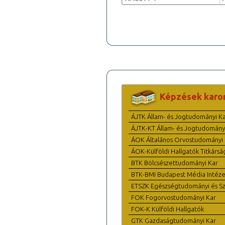
Képzések karo
ÁJTK Állam- és Jogtudományi K
ÁJTK-KT Állam- és Jogtudomány
ÁOK Általános Orvostudományi 
ÁOK-Külföldi Hallgatók Titkársá
BTK Bölcsészettudományi Kar
BTK-BMI Budapest Média Intéze
ETSZK Egészségtudományi és Szo
FOK Fogorvostudományi Kar
FOK-K Külföldi Hallgatók
GTK Gazdaságtudományi Kar