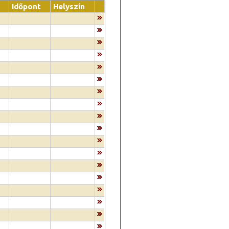
Időpont
Helyszín