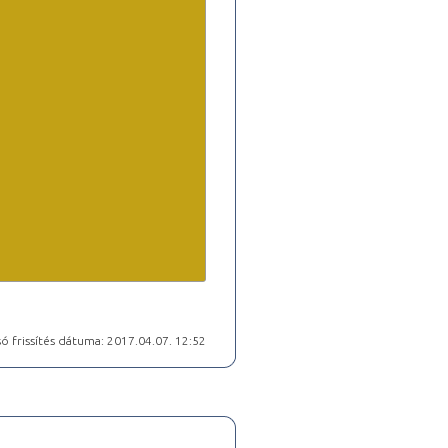
ó frissítés dátuma: 2017.04.07. 12:52