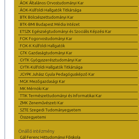
ÁOK Általános Orvostudományi Kar
ÁOK-Külföldi Hallgatók Titkársága
BTK Bölcsészettudományi Kar
BTK-BMI Budapest Média Intézet
ETSZK Egészségtudományi és Szociális Képzési Kar
FOK Fogorvostudományi Kar
FOK-K Külföldi Hallgatók
GTK Gazdaságtudományi Kar
GYTK Gyógyszerésztudományi Kar
GYTK-Külföldi Hallgatók Titkársága
JGYPK Juhász Gyula Pedagógusképző Kar
MGK Mezőgazdasági Kar
MK Mérnöki Kar
TTIK Természettudományi és Informatikai Kar
ZMK Zeneművészeti Kar
SZTE Szegedi Tudományegyetem
Összegyetemi
Önálló intézmény
Gál Ferenc Hittudományi Főiskola