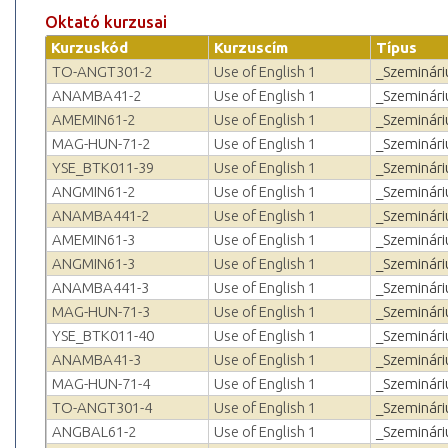
Oktató kurzusai
Kurzuskód
Kurzuscím
Típus
TO-ANGT301-2
Use of English 1
_Szeminár
ANAMBA41-2
Use of English 1
_Szeminár
AMEMIN61-2
Use of English 1
_Szeminár
MAG-HUN-71-2
Use of English 1
_Szeminár
YSE_BTK011-39
Use of English 1
_Szeminár
ANGMIN61-2
Use of English 1
_Szeminár
ANAMBA441-2
Use of English 1
_Szeminár
AMEMIN61-3
Use of English 1
_Szeminár
ANGMIN61-3
Use of English 1
_Szeminár
ANAMBA441-3
Use of English 1
_Szeminár
MAG-HUN-71-3
Use of English 1
_Szeminár
YSE_BTK011-40
Use of English 1
_Szeminár
ANAMBA41-3
Use of English 1
_Szeminár
MAG-HUN-71-4
Use of English 1
_Szeminár
TO-ANGT301-4
Use of English 1
_Szeminár
ANGBAL61-2
Use of English 1
_Szeminár