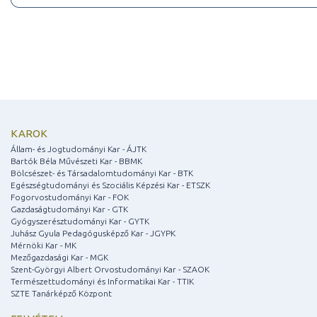
KAROK
Állam- és Jogtudományi Kar - ÁJTK
Bartók Béla Művészeti Kar - BBMK
Bölcsészet- és Társadalomtudományi Kar - BTK
Egészségtudományi és Szociális Képzési Kar - ETSZK
Fogorvostudományi Kar - FOK
Gazdaságtudományi Kar - GTK
Gyógyszerésztudományi Kar - GYTK
Juhász Gyula Pedagógusképző Kar - JGYPK
Mérnöki Kar - MK
Mezőgazdasági Kar - MGK
Szent-Györgyi Albert Orvostudományi Kar - SZAOK
Természettudományi és Informatikai Kar - TTIK
SZTE Tanárképző Központ