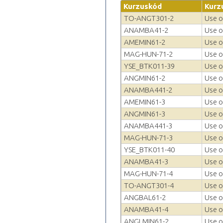
Kurzuskód
Kurz
TO-ANGT301-2
Use o
ANAMBA41-2
Use o
AMEMIN61-2
Use o
MAG-HUN-71-2
Use o
YSE_BTK011-39
Use o
ANGMIN61-2
Use o
ANAMBA441-2
Use o
AMEMIN61-3
Use o
ANGMIN61-3
Use o
ANAMBA441-3
Use o
MAG-HUN-71-3
Use o
YSE_BTK011-40
Use o
ANAMBA41-3
Use o
MAG-HUN-71-4
Use o
TO-ANGT301-4
Use o
ANGBAL61-2
Use o
ANAMBA41-4
Use o
ANGLMIN61-2
Use o