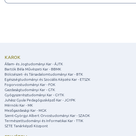
KAROK
Állam- és Jogtudományi Kar - ÁJTK
Bartók Béla Művészeti Kar - BBMK
Bölcsészet- és Társadalomtudományi Kar - BTK
Egészségtudományi és Szociális Képzési Kar - ETSZK
Fogorvostudományi Kar - FOK
Gazdaságtudományi Kar - GTK
Gyógyszerésztudományi Kar - GYTK
Juhász Gyula Pedagógusképző Kar - JGYPK
Mérnöki Kar - MK
Mezőgazdasági Kar - MGK
Szent-Györgyi Albert Orvostudományi Kar - SZAOK
Természettudományi és Informatikai Kar - TTIK
SZTE Tanárképző Központ