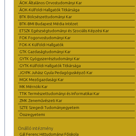
ÁOK Általános Orvostudományi Kar
ÁOK-Külföldi Hallgatók Titkársága
BTK Bölcsészettudományi Kar
BTK-BMI Budapest Média Intézet
ETSZK Egészségtudományi és Szociális Képzési Kar
FOK Fogorvostudományi Kar
FOK-K Külföldi Hallgatók
GTK Gazdaságtudományi Kar
GYTK Gyógyszerésztudományi Kar
GYTK-Külföldi Hallgatók Titkársága
JGYPK Juhász Gyula Pedagógusképző Kar
MGK Mezőgazdasági Kar
MK Mérnöki Kar
TTIK Természettudományi és Informatikai Kar
ZMK Zeneművészeti Kar
SZTE Szegedi Tudományegyetem
Összegyetemi
Önálló intézmény
Gál Ferenc Hittudományi Főiskola