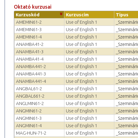
Oktató kurzusai
Kurzuskód
Kurzuscím
Típus
AMEMIN61-2
Use of English 1
_Szeminár
AMEMIN61-3
Use of English 1
_Szeminár
AMEMIN61-4
Use of English 1
_Szeminár
ANAMBA41-2
Use of English 1
_Szeminár
ANAMBA41-3
Use of English 1
_Szeminár
ANAMBA41-4
Use of English 1
_Szeminár
ANAMBA441-2
Use of English 1
_Szeminár
ANAMBA441-3
Use of English 1
_Szeminár
ANAMBA441-4
Use of English 1
_Szeminár
ANGBAL61-2
Use of English 1
_Szeminár
ANGBAL661-2
Use of English 1
_Szeminár
ANGLMIN61-2
Use of English 1
_Szeminár
ANGMIN61-2
Use of English 1
_Szeminár
ANGMIN61-3
Use of English 1
_Szeminár
ANGMIN61-4
Use of English 1
_Szeminár
MAG-HUN-71-2
Use of English 1
_Szeminár