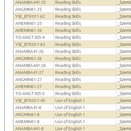
ANAMBA441-25
Reading Skills
_Szemi
ANGMIN61-25
Reading Skills
_Szemi
YSE_BTK011-62
Reading Skills
_Szemi
AMEMIN61-25
Reading Skills
_Szemi
AMEMIN61-26
Reading Skills
_Szemi
TO-ANGT305-4
Reading Skills
_Szemi
YSE_BTK011-63
Reading Skills
_Szemi
ANAMBA41-26
Reading Skills
_Szemi
ANGMIN61-26
Reading Skills
_Szemi
ANAMBA441-26
Reading Skills
_Szemi
ANAMBA41-27
Reading Skills
_Szemi
ANGMIN61-27
Reading Skills
_Szemi
AMEMIN61-27
Reading Skills
_Szemi
TO-ANGT305-5
Reading Skills
_Szemi
YSE_BTK011-45
Use of English 1
_Szemi
ANAMBA41-8
Use of English 1
_Szemi
ANGMIN61-8
Use of English 1
_Szemi
AMEMIN61-8
Use of English 1
_Szemi
ANAMBA441-8
Use of English 1
_Szemi