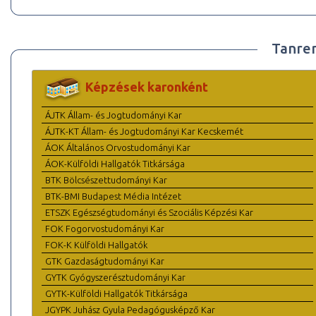
Tanre
Képzések karonként
ÁJTK Állam- és Jogtudományi Kar
ÁJTK-KT Állam- és Jogtudományi Kar Kecskemét
ÁOK Általános Orvostudományi Kar
ÁOK-Külföldi Hallgatók Titkársága
BTK Bölcsészettudományi Kar
BTK-BMI Budapest Média Intézet
ETSZK Egészségtudományi és Szociális Képzési Kar
FOK Fogorvostudományi Kar
FOK-K Külföldi Hallgatók
GTK Gazdaságtudományi Kar
GYTK Gyógyszerésztudományi Kar
GYTK-Külföldi Hallgatók Titkársága
JGYPK Juhász Gyula Pedagógusképző Kar