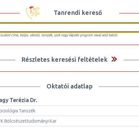
Tanrendi kereső
urzuskód címe, kódja, oktató, tanszék, szak vagy képzési program neve) első betűit.
Részletes keresési feltételek
Oktatói adatlap
agy Terézia Dr.
ociológia Tanszék
K Bölcsészettudományi Kar