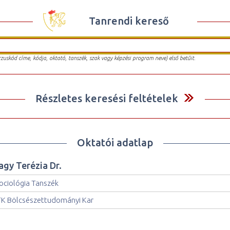
Tanrendi kereső
urzuskód címe, kódja, oktató, tanszék, szak vagy képzési program neve) első betűit.
Részletes keresési feltételek
Oktatói adatlap
agy Terézia Dr.
ociológia Tanszék
K Bölcsészettudományi Kar