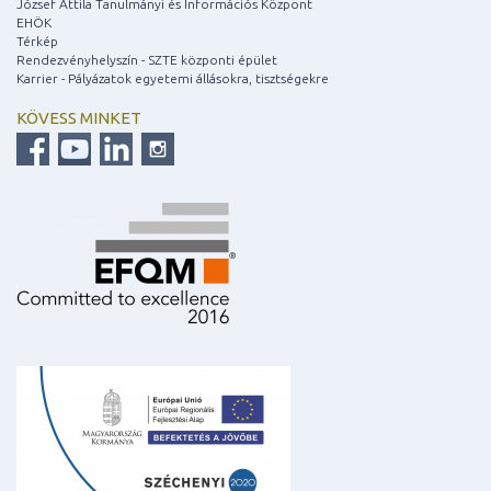
József Attila Tanulmányi és Információs Központ
EHÖK
Térkép
Rendezvényhelyszín - SZTE központi épület
Karrier - Pályázatok egyetemi állásokra, tisztségekre
KÖVESS MINKET