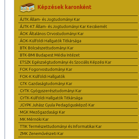
Képzések karonként
ÁJTK Állam- és Jogtudományi Kar
ÁJTK-KT Állam- és Jogtudományi Kar Kecskemét
ÁOK Általános Orvostudományi Kar
ÁOK-Külföldi Hallgatók Titkársága
BTK Bölcsészettudományi Kar
BTK-BMI Budapest Média Intézet
ETSZK Egészségtudományi és Szociális Képzési Kar
FOK Fogorvostudományi Kar
FOK-K Külföldi Hallgatók
GTK Gazdaságtudományi Kar
GYTK Gyógyszerésztudományi Kar
GYTK-Külföldi Hallgatók Titkársága
JGYPK Juhász Gyula Pedagógusképző Kar
MGK Mezőgazdasági Kar
MK Mérnöki Kar
TTIK Természettudományi és Informatikai Kar
ZMK Zeneművészeti Kar