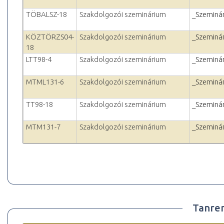
TÖBALSZ-18
Szakdolgozói szeminárium
_Szeminá
KÖZTÖRZS04-
Szakdolgozói szeminárium
_Szeminá
18
LTT98-4
Szakdolgozói szeminárium
_Szeminá
MTML131-6
Szakdolgozói szeminárium
_Szeminá
TT98-18
Szakdolgozói szeminárium
_Szeminá
MTM131-7
Szakdolgozói szeminárium
_Szeminá
Tanre