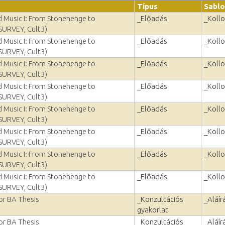
Típus
Sabl
nd Music I: From Stonehenge to
_Előadás
_Koll
SURVEY, Cult3)
nd Music I: From Stonehenge to
_Előadás
_Koll
SURVEY, Cult3)
nd Music I: From Stonehenge to
_Előadás
_Koll
SURVEY, Cult3)
nd Music I: From Stonehenge to
_Előadás
_Koll
SURVEY, Cult3)
nd Music I: From Stonehenge to
_Előadás
_Koll
SURVEY, Cult3)
nd Music I: From Stonehenge to
_Előadás
_Koll
SURVEY, Cult3)
nd Music I: From Stonehenge to
_Előadás
_Koll
SURVEY, Cult3)
nd Music I: From Stonehenge to
_Előadás
_Koll
SURVEY, Cult3)
or BA Thesis
_Konzultációs
_Aláír
gyakorlat
or BA Thesis
_Konzultációs
_Aláír