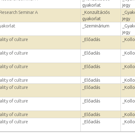
gyakorlat
jegy
 Research Seminar A
_Konzultációs
_Gyako
gyakorlat
jegy
yakorlat
_Szeminárium
_Gyako
jegy
lity of culture
_Előadás
_Koll
lity of culture
_Előadás
_Koll
lity of culture
_Előadás
_Koll
lity of culture
_Előadás
_Koll
lity of culture
_Előadás
_Koll
lity of culture
_Előadás
_Koll
lity of culture
_Előadás
_Koll
lity of culture
_Előadás
_Koll