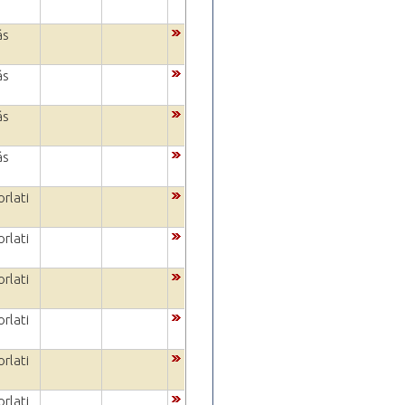
ás
ás
ás
ás
rlati
rlati
rlati
rlati
rlati
rlati