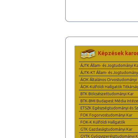
Képzések karo
ÁJTK Állam- és Jogtudományi K
ÁJTK-KT Állam- és Jogtudomány
ÁOK Általános Orvostudományi 
ÁOK-Külföldi Hallgatók Titkársá
BTK Bölcsészettudományi Kar
BTK-BMI Budapest Média Intéze
ETSZK Egészségtudományi és Szo
FOK Fogorvostudományi Kar
FOK-K Külföldi Hallgatók
GTK Gazdaságtudományi Kar
GYTK Gyógyszerésztudományi K