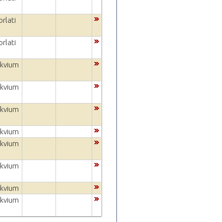
rlati
rlati
okvium
okvium
okvium
okvium
okvium
okvium
okvium
okvium