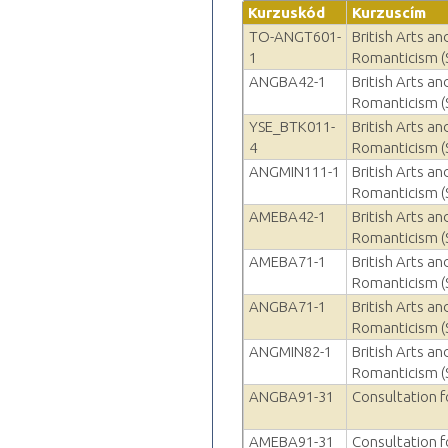
Kurzuskód
Kurzuscím
TO-ANGT601-
British Arts a
1
Romanticism (
ANGBA42-1
British Arts a
Romanticism (
YSE_BTK011-
British Arts a
4
Romanticism (
ANGMIN111-1
British Arts a
Romanticism (
AMEBA42-1
British Arts a
Romanticism (
AMEBA71-1
British Arts a
Romanticism (
ANGBA71-1
British Arts a
Romanticism (
ANGMIN82-1
British Arts a
Romanticism (
ANGBA91-31
Consultation f
AMEBA91-31
Consultation f