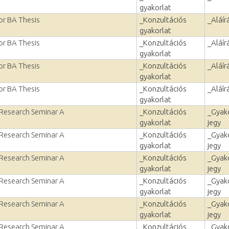
gyakorlat
or BA Thesis
_Konzultációs
_Aláír
gyakorlat
or BA Thesis
_Konzultációs
_Aláír
gyakorlat
or BA Thesis
_Konzultációs
_Aláír
gyakorlat
or BA Thesis
_Konzultációs
_Aláír
gyakorlat
 Research Seminar A
_Konzultációs
_Gyako
gyakorlat
jegy
 Research Seminar A
_Konzultációs
_Gyako
gyakorlat
jegy
 Research Seminar A
_Konzultációs
_Gyako
gyakorlat
jegy
 Research Seminar A
_Konzultációs
_Gyako
gyakorlat
jegy
 Research Seminar A
_Konzultációs
_Gyako
gyakorlat
jegy
 Research Seminar A
_Konzultációs
_Gyako