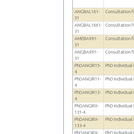
ANGBAL161-
Consultation f
31
ANGBAL1661-
Consultation f
31
AMEBA991-
Consultation f
31
ANGBA991-
Consultation f
31
PhDANGIR15-
PhD Individual
4
PhDANGIR11-
PhD Individual
4
PhDANGIR13-
PhD Individual
4
PhDANGIRX-
PhD Individual
131-4
PhDANGIRX-
PhD Individual
133-4
PhDANGIRX-
PhD Individual