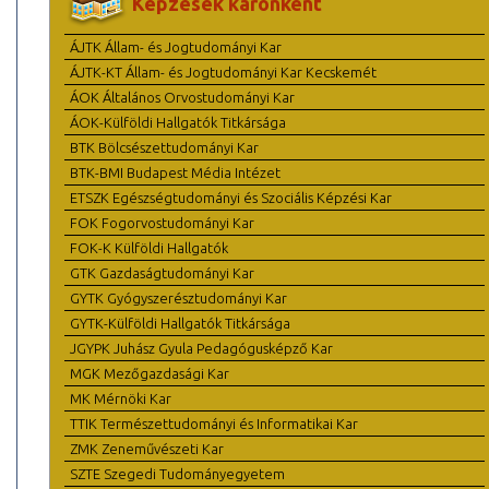
Képzések karonként
ÁJTK Állam- és Jogtudományi Kar
ÁJTK-KT Állam- és Jogtudományi Kar Kecskemét
ÁOK Általános Orvostudományi Kar
ÁOK-Külföldi Hallgatók Titkársága
BTK Bölcsészettudományi Kar
BTK-BMI Budapest Média Intézet
ETSZK Egészségtudományi és Szociális Képzési Kar
FOK Fogorvostudományi Kar
FOK-K Külföldi Hallgatók
GTK Gazdaságtudományi Kar
GYTK Gyógyszerésztudományi Kar
GYTK-Külföldi Hallgatók Titkársága
JGYPK Juhász Gyula Pedagógusképző Kar
MGK Mezőgazdasági Kar
MK Mérnöki Kar
TTIK Természettudományi és Informatikai Kar
ZMK Zeneművészeti Kar
SZTE Szegedi Tudományegyetem