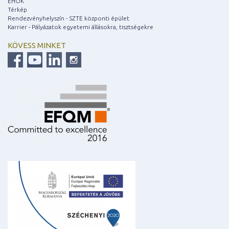
EHÖK
Térkép
Rendezvényhelyszín - SZTE központi épület
Karrier - Pályázatok egyetemi állásokra, tisztségekre
KÖVESS MINKET