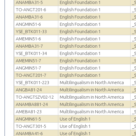
ANAMBA31-5
English Foundation 1
_
TO-ANGT201-6
English Foundation 1
_
ANAMBA31-6
English Foundation 1
_
ANGMIN51-6
English Foundation 1
_
YSE_BTK011-33
English Foundation 1
_
AMEMIN51-6
English Foundation 1
_
ANAMBA31-7
English Foundation 1
_
YSE_BTK011-34
English Foundation 1
_
AMEMIN51-7
English Foundation 1
_
ANGMIN51-7
English Foundation 1
_
TO-ANGT201-7
English Foundation 1
_
YSE_BTK011-223
Multilingualism in North America
_
ANGBA81-24
Multilingualism in North America
_
TO-ANGTSZV02-12
Multilingualism in North America
_
ANAMBA881-24
Multilingualism in North America
_
AMEBA81-23
Multilingualism in North America
_
ANGMIN61-5
Use of English 1
_
TO-ANGT301-5
Use of English 1
_
ANAMBA41-6
Use of English 1
_