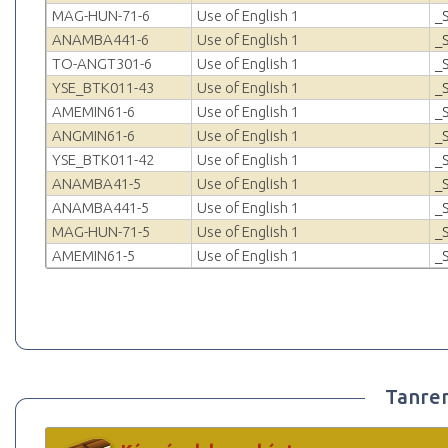
MAG-HUN-71-6
Use of English 1
_
ANAMBA441-6
Use of English 1
_
TO-ANGT301-6
Use of English 1
_
YSE_BTK011-43
Use of English 1
_
AMEMIN61-6
Use of English 1
_
ANGMIN61-6
Use of English 1
_
YSE_BTK011-42
Use of English 1
_
ANAMBA41-5
Use of English 1
_
ANAMBA441-5
Use of English 1
_
MAG-HUN-71-5
Use of English 1
_
AMEMIN61-5
Use of English 1
_
Tanre