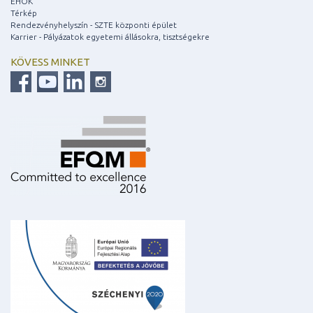
EHÖK
Térkép
Rendezvényhelyszín - SZTE központi épület
Karrier - Pályázatok egyetemi állásokra, tisztségekre
KÖVESS MINKET