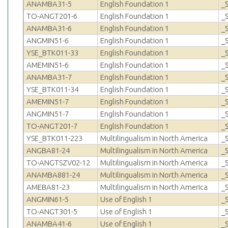
ANAMBA31-5
English Foundation 1
_
TO-ANGT201-6
English Foundation 1
_
ANAMBA31-6
English Foundation 1
_
ANGMIN51-6
English Foundation 1
_
YSE_BTK011-33
English Foundation 1
_
AMEMIN51-6
English Foundation 1
_
ANAMBA31-7
English Foundation 1
_
YSE_BTK011-34
English Foundation 1
_
AMEMIN51-7
English Foundation 1
_
ANGMIN51-7
English Foundation 1
_
TO-ANGT201-7
English Foundation 1
_
YSE_BTK011-223
Multilingualism in North America
_
ANGBA81-24
Multilingualism in North America
_
TO-ANGTSZV02-12
Multilingualism in North America
_
ANAMBA881-24
Multilingualism in North America
_
AMEBA81-23
Multilingualism in North America
_
ANGMIN61-5
Use of English 1
_
TO-ANGT301-5
Use of English 1
_
ANAMBA41-6
Use of English 1
_