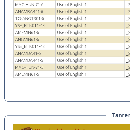
MAG-HUN-71-6
Use of English 1
_
ANAMBA441-6
Use of English 1
_
TO-ANGT301-6
Use of English 1
_
YSE_BTK011-43
Use of English 1
_
AMEMIN61-6
Use of English 1
_
ANGMIN61-6
Use of English 1
_
YSE_BTK011-42
Use of English 1
_
ANAMBA41-5
Use of English 1
_
ANAMBA441-5
Use of English 1
_
MAG-HUN-71-5
Use of English 1
_
AMEMIN61-5
Use of English 1
_
Tanre