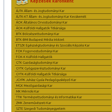
Képzések karonként
ÁJTK Állam- és Jogtudományi Kar
ÁJTK-KT Állam- és Jogtudományi Kar Kecskemét
ÁOK Általános Orvostudományi Kar
ÁOK-Külföldi Hallgatók Titkársága
BTK Bölcsészettudományi Kar
BTK-BMI Budapest Média Intézet
ETSZK Egészségtudományi és Szociális Képzési Kar
FOK Fogorvostudományi Kar
FOK-K Külföldi Hallgatók
GTK Gazdaságtudományi Kar
GYTK Gyógyszerésztudományi Kar
GYTK-Külföldi Hallgatók Titkársága
JGYPK Juhász Gyula Pedagógusképző Kar
MGK Mezőgazdasági Kar
MK Mérnöki Kar
TTIK Természettudományi és Informatikai Kar
ZMK Zeneművészeti Kar
SZTE Szegedi Tudományegyetem