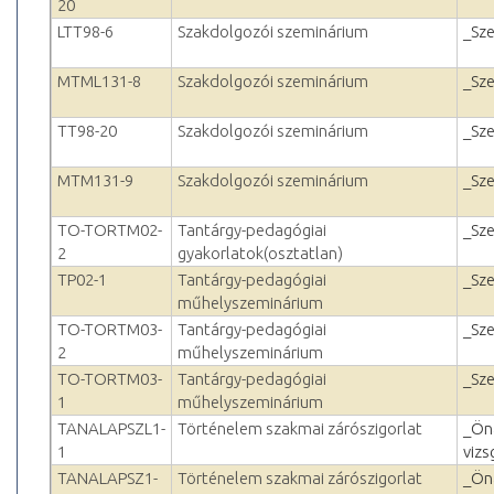
20
LTT98-6
Szakdolgozói szeminárium
_Sz
MTML131-8
Szakdolgozói szeminárium
_Sz
TT98-20
Szakdolgozói szeminárium
_Sz
MTM131-9
Szakdolgozói szeminárium
_Sz
TO-TORTM02-
Tantárgy-pedagógiai
_Sz
2
gyakorlatok(osztatlan)
TP02-1
Tantárgy-pedagógiai
_Sz
műhelyszeminárium
TO-TORTM03-
Tantárgy-pedagógiai
_Sz
2
műhelyszeminárium
TO-TORTM03-
Tantárgy-pedagógiai
_Sz
1
műhelyszeminárium
TANALAPSZL1-
Történelem szakmai zárószigorlat
_Ön
1
vizs
TANALAPSZ1-
Történelem szakmai zárószigorlat
_Ön