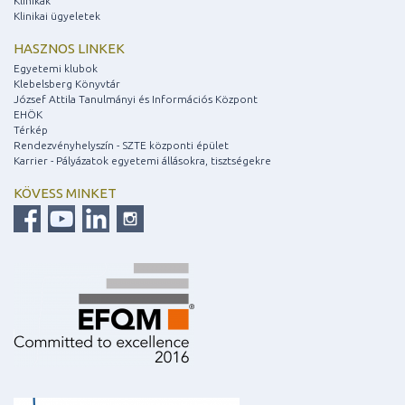
Klinikák
Klinikai ügyeletek
HASZNOS LINKEK
Egyetemi klubok
Klebelsberg Könyvtár
József Attila Tanulmányi és Információs Központ
EHÖK
Térkép
Rendezvényhelyszín - SZTE központi épület
Karrier - Pályázatok egyetemi állásokra, tisztségekre
KÖVESS MINKET