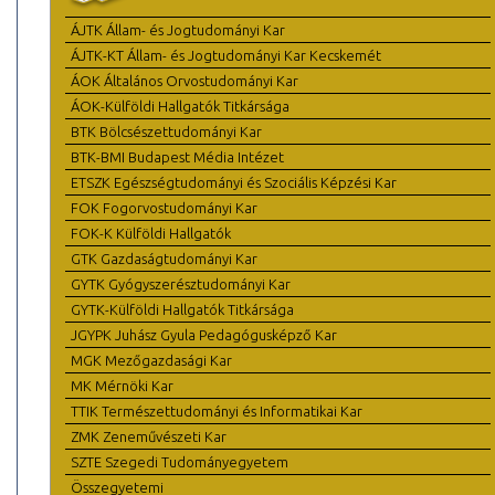
ÁJTK Állam- és Jogtudományi Kar
ÁJTK-KT Állam- és Jogtudományi Kar Kecskemét
ÁOK Általános Orvostudományi Kar
ÁOK-Külföldi Hallgatók Titkársága
BTK Bölcsészettudományi Kar
BTK-BMI Budapest Média Intézet
ETSZK Egészségtudományi és Szociális Képzési Kar
FOK Fogorvostudományi Kar
FOK-K Külföldi Hallgatók
GTK Gazdaságtudományi Kar
GYTK Gyógyszerésztudományi Kar
GYTK-Külföldi Hallgatók Titkársága
JGYPK Juhász Gyula Pedagógusképző Kar
MGK Mezőgazdasági Kar
MK Mérnöki Kar
TTIK Természettudományi és Informatikai Kar
ZMK Zeneművészeti Kar
SZTE Szegedi Tudományegyetem
Összegyetemi