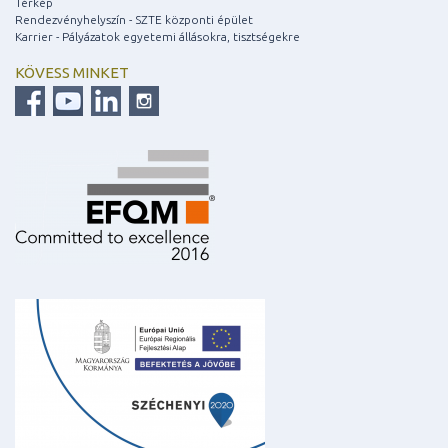
Térkép
Rendezvényhelyszín - SZTE központi épület
Karrier - Pályázatok egyetemi állásokra, tisztségekre
KÖVESS MINKET