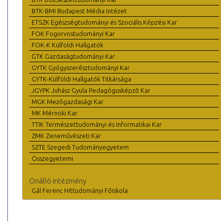
BTK-BMI Budapest Média Intézet
ETSZK Egészségtudományi és Szociális Képzési Kar
FOK Fogorvostudományi Kar
FOK-K Külföldi Hallgatók
GTK Gazdaságtudományi Kar
GYTK Gyógyszerésztudományi Kar
GYTK-Külföldi Hallgatók Titkársága
JGYPK Juhász Gyula Pedagógusképző Kar
MGK Mezőgazdasági Kar
MK Mérnöki Kar
TTIK Természettudományi és Informatikai Kar
ZMK Zeneművészeti Kar
SZTE Szegedi Tudományegyetem
Összegyetemi
Önálló intézmény
Gál Ferenc Hittudományi Főiskola