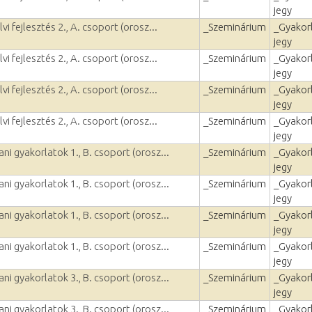
jegy
i fejlesztés 2., A. csoport (orosz...
_Szeminárium
_Gyakorl
jegy
i fejlesztés 2., A. csoport (orosz...
_Szeminárium
_Gyakorl
jegy
i fejlesztés 2., A. csoport (orosz...
_Szeminárium
_Gyakorl
jegy
i fejlesztés 2., A. csoport (orosz...
_Szeminárium
_Gyakorl
jegy
ni gyakorlatok 1., B. csoport (orosz...
_Szeminárium
_Gyakorl
jegy
ni gyakorlatok 1., B. csoport (orosz...
_Szeminárium
_Gyakorl
jegy
ni gyakorlatok 1., B. csoport (orosz...
_Szeminárium
_Gyakorl
jegy
ni gyakorlatok 1., B. csoport (orosz...
_Szeminárium
_Gyakorl
jegy
ni gyakorlatok 3., B. csoport (orosz...
_Szeminárium
_Gyakorl
jegy
ni gyakorlatok 3., B. csoport (orosz...
_Szeminárium
_Gyakorl