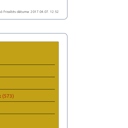
ó frissítés dátuma: 2017.04.07. 12:52
k
(573)