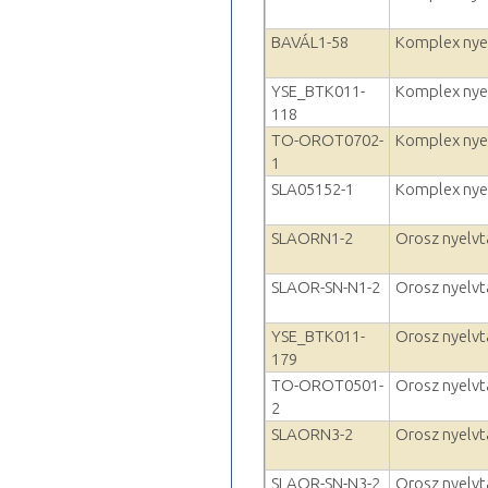
BAVÁL1-58
Komplex nyelv
YSE_BTK011-
Komplex nyelv
118
TO-OROT0702-
Komplex nyelv
1
SLA05152-1
Komplex nyelv
SLAORN1-2
Orosz nyelvta
SLAOR-SN-N1-2
Orosz nyelvta
YSE_BTK011-
Orosz nyelvta
179
TO-OROT0501-
Orosz nyelvta
2
SLAORN3-2
Orosz nyelvta
SLAOR-SN-N3-2
Orosz nyelvta