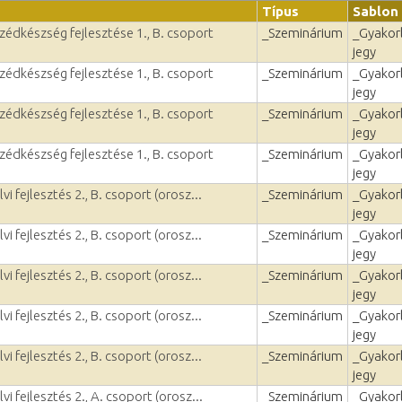
Típus
Sablon
zédkészség fejlesztése 1., B. csoport
_Szeminárium
_Gyakorl
jegy
zédkészség fejlesztése 1., B. csoport
_Szeminárium
_Gyakorl
jegy
zédkészség fejlesztése 1., B. csoport
_Szeminárium
_Gyakorl
jegy
zédkészség fejlesztése 1., B. csoport
_Szeminárium
_Gyakorl
jegy
i fejlesztés 2., B. csoport (orosz...
_Szeminárium
_Gyakorl
jegy
i fejlesztés 2., B. csoport (orosz...
_Szeminárium
_Gyakorl
jegy
i fejlesztés 2., B. csoport (orosz...
_Szeminárium
_Gyakorl
jegy
i fejlesztés 2., B. csoport (orosz...
_Szeminárium
_Gyakorl
jegy
i fejlesztés 2., B. csoport (orosz...
_Szeminárium
_Gyakorl
jegy
i fejlesztés 2., A. csoport (orosz...
_Szeminárium
_Gyakorl