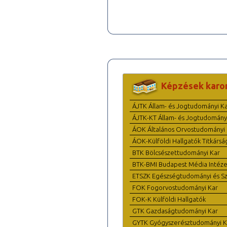
Képzések karo
ÁJTK Állam- és Jogtudományi K
ÁJTK-KT Állam- és Jogtudomány
ÁOK Általános Orvostudományi 
ÁOK-Külföldi Hallgatók Titkársá
BTK Bölcsészettudományi Kar
BTK-BMI Budapest Média Intéze
ETSZK Egészségtudományi és Szo
FOK Fogorvostudományi Kar
FOK-K Külföldi Hallgatók
GTK Gazdaságtudományi Kar
GYTK Gyógyszerésztudományi K