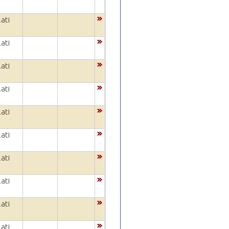
ati
ati
ati
ati
ati
ati
ati
ati
ati
ati