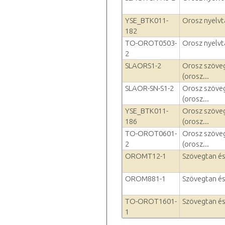
YSE_BTK011-
Orosz nyelvta
182
TO-OROT0503-
Orosz nyelvta
2
SLAORS1-2
Orosz szöveg
(orosz...
SLAOR-SN-S1-2
Orosz szöveg
(orosz...
YSE_BTK011-
Orosz szöveg
186
(orosz...
TO-OROT0601-
Orosz szöveg
2
(orosz...
OROMT12-1
Szövegtan és 
OROM881-1
Szövegtan és 
TO-OROT1601-
Szövegtan és 
1