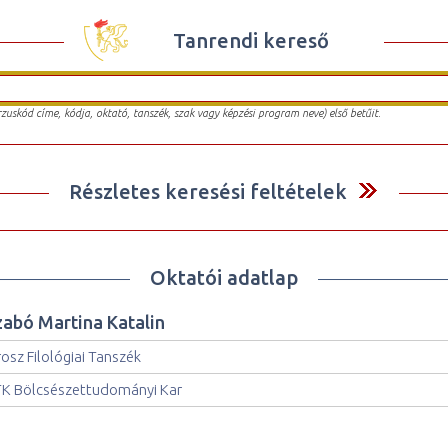
Tanrendi kereső
urzuskód címe, kódja, oktató, tanszék, szak vagy képzési program neve) első betűit.
Részletes keresési feltételek
Oktatói adatlap
zabó Martina Katalin
osz Filológiai Tanszék
K Bölcsészettudományi Kar