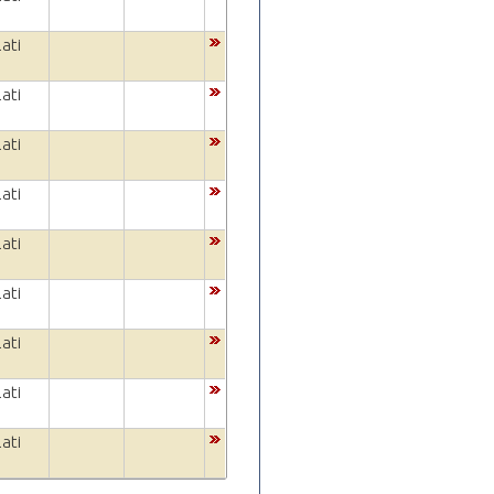
ati
ati
ati
ati
ati
ati
ati
ati
ati