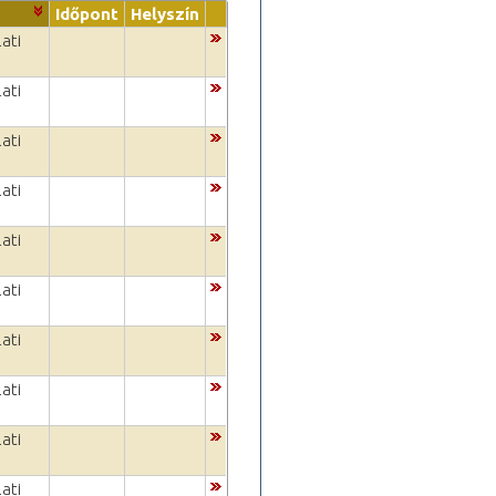
Időpont
Helyszín
ati
ati
ati
ati
ati
ati
ati
ati
ati
ati