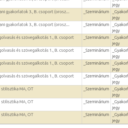
jegy
ni gyakorlatok 3., B. csoport (orosz...
_Szeminárium
_Gyakorl
jegy
ni gyakorlatok 3., B. csoport (orosz...
_Szeminárium
_Gyakorl
jegy
olvasás és szövegalkotás 1., B. csoport
_Szeminárium
_Gyakorl
jegy
olvasás és szövegalkotás 1., B. csoport
_Szeminárium
_Gyakorl
jegy
olvasás és szövegalkotás 1., B. csoport
_Szeminárium
_Gyakorl
jegy
olvasás és szövegalkotás 1., B. csoport
_Szeminárium
_Gyakorl
jegy
stilisztika MA, OT
_Szeminárium
_Gyakorl
jegy
stilisztika MA, OT
_Szeminárium
_Gyakorl
jegy
stilisztika MA, OT
_Szeminárium
_Gyakorl
jegy