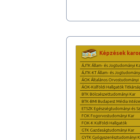
Képzések karo
ÁJTK Állam- és Jogtudományi K
ÁJTK-KT Állam- és Jogtudomány
ÁOK Általános Orvostudományi 
ÁOK-Külföldi Hallgatók Titkársá
BTK Bölcsészettudományi Kar
BTK-BMI Budapest Média Intéze
ETSZK Egészségtudományi és Szo
FOK Fogorvostudományi Kar
FOK-K Külföldi Hallgatók
GTK Gazdaságtudományi Kar
GYTK Gyógyszerésztudományi K