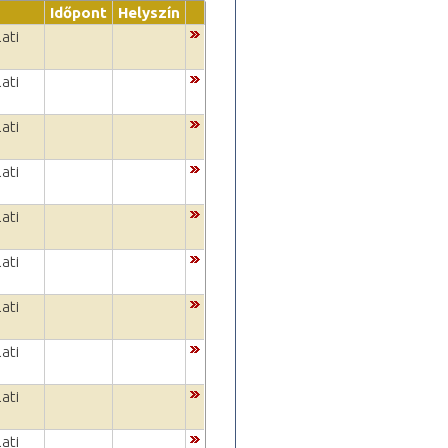
Időpont
Helyszín
ati
ati
ati
ati
ati
ati
ati
ati
ati
ati