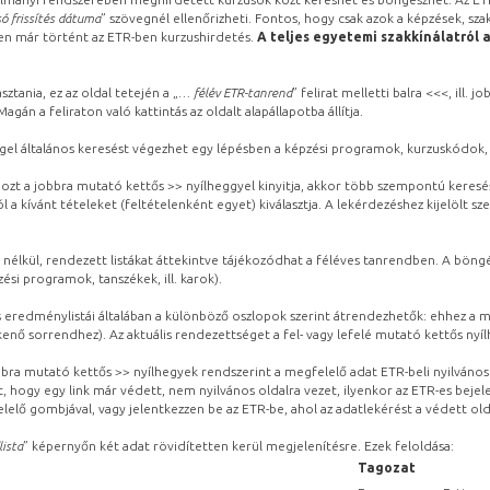
ó frissítés dátuma
” szövegnél ellenőrizheti. Fontos, hogy csak azok a képzések, sza
ben már történt az ETR-ben kurzushirdetés.
A teljes egyetemi szakkínálatról 
sztania, ez az oldal tetején a „
… félév ETR-tanrend
” felirat melletti balra <<<, ill.
gán a feliraton való kattintás az oldalt alapállapotba állítja.
gel általános keresést végezhet egy lépésben a képzési programok, kurzuskódok, 
ozt a jobbra mutató kettős >> nyílheggyel kinyitja, akkor több szempontú keresé
l a kívánt tételeket (feltételenként egyet) kiválasztja. A lekérdezéshez kijelölt s
 nélkül, rendezett listákat áttekintve tájékozódhat a féléves tanrendben. A böng
ési programok, tanszékek, ill. karok).
eredménylistái általában a különböző oszlopok szerint átrendezhetők: ehhez a me
kenő sorrendhez). Az aktuális rendezettséget a fel- vagy lefelé mutató kettős nyí
obbra mutató kettős >> nyílhegyek rendszerint a megfelelő adat ETR-beli nyilváno
, hogy egy link már védett, nem nyilvános oldalra vezet, ilyenkor az ETR-es beje
lelő gombjával, vagy jelentkezzen be az ETR-be, ahol az adatlekérést a védett olda
lista
” képernyőn két adat rövidítetten kerül megjelenítésre. Ezek feloldása:
Tagozat