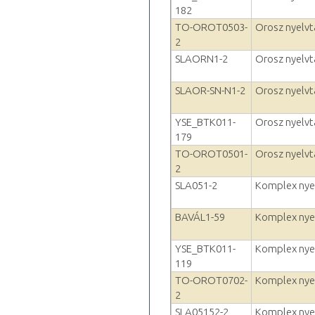
182
TO-OROT0503-
Orosz nyelvta
2
SLAORN1-2
Orosz nyelvta
SLAOR-SN-N1-2
Orosz nyelvta
YSE_BTK011-
Orosz nyelvta
179
TO-OROT0501-
Orosz nyelvta
2
SLA051-2
Komplex nyelv
BAVÁL1-59
Komplex nyelv
YSE_BTK011-
Komplex nyelv
119
TO-OROT0702-
Komplex nyelv
2
SLA05152-2
Komplex nyelv