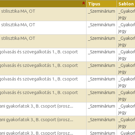
Típus
Sablon
stilisztika MA, OT
_Szeminárium
_Gyakorl
jegy
stilisztika MA, OT
_Szeminárium
_Gyakorl
jegy
stilisztika MA, OT
_Szeminárium
_Gyakorl
jegy
olvasás és szövegalkotás 1., B. csoport
_Szeminárium
_Gyakorl
jegy
olvasás és szövegalkotás 1., B. csoport
_Szeminárium
_Gyakorl
jegy
olvasás és szövegalkotás 1., B. csoport
_Szeminárium
_Gyakorl
jegy
olvasás és szövegalkotás 1., B. csoport
_Szeminárium
_Gyakorl
jegy
ni gyakorlatok 3., B. csoport (orosz...
_Szeminárium
_Gyakorl
jegy
ni gyakorlatok 3., B. csoport (orosz...
_Szeminárium
_Gyakorl
jegy
ni gyakorlatok 3., B. csoport (orosz...
_Szeminárium
_Gyakorl