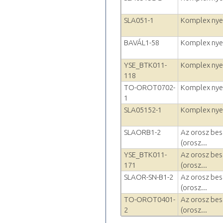
SLA051-1
Komplex nyelv
BAVÁL1-58
Komplex nyelv
YSE_BTK011-
Komplex nyelv
118
TO-OROT0702-
Komplex nyelv
1
SLA05152-1
Komplex nyelv
SLAORB1-2
Az orosz bes
(orosz...
YSE_BTK011-
Az orosz bes
171
(orosz...
SLAOR-SN-B1-2
Az orosz bes
(orosz...
TO-OROT0401-
Az orosz bes
2
(orosz...