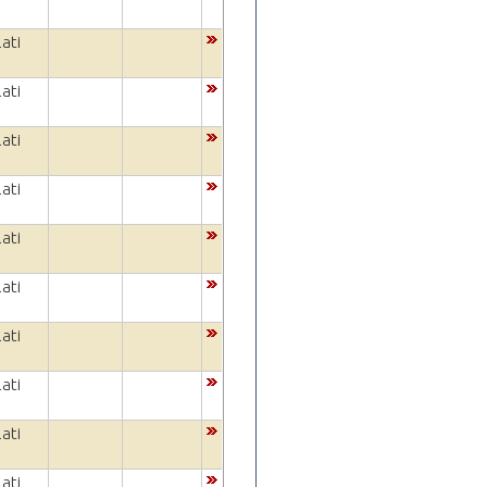
ati
ati
ati
ati
ati
ati
ati
ati
ati
ati