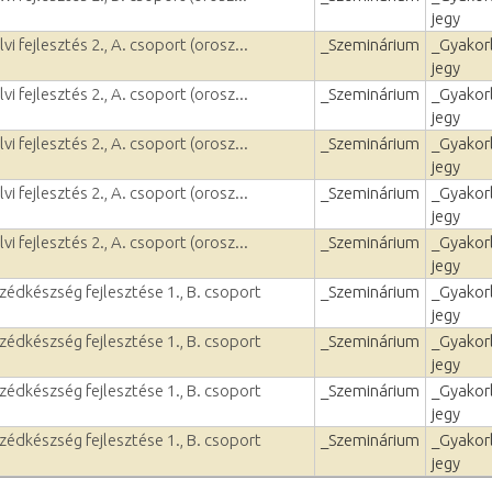
jegy
i fejlesztés 2., A. csoport (orosz...
_Szeminárium
_Gyakorl
jegy
i fejlesztés 2., A. csoport (orosz...
_Szeminárium
_Gyakorl
jegy
i fejlesztés 2., A. csoport (orosz...
_Szeminárium
_Gyakorl
jegy
i fejlesztés 2., A. csoport (orosz...
_Szeminárium
_Gyakorl
jegy
i fejlesztés 2., A. csoport (orosz...
_Szeminárium
_Gyakorl
jegy
zédkészség fejlesztése 1., B. csoport
_Szeminárium
_Gyakorl
jegy
zédkészség fejlesztése 1., B. csoport
_Szeminárium
_Gyakorl
jegy
zédkészség fejlesztése 1., B. csoport
_Szeminárium
_Gyakorl
jegy
zédkészség fejlesztése 1., B. csoport
_Szeminárium
_Gyakorl
jegy