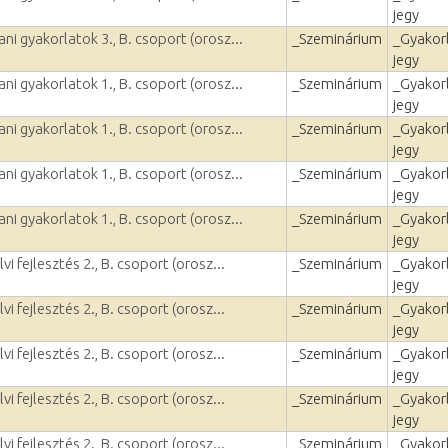
jegy
ni gyakorlatok 3., B. csoport (orosz...
_Szeminárium
_Gyakorl
jegy
ni gyakorlatok 1., B. csoport (orosz...
_Szeminárium
_Gyakorl
jegy
ni gyakorlatok 1., B. csoport (orosz...
_Szeminárium
_Gyakorl
jegy
ni gyakorlatok 1., B. csoport (orosz...
_Szeminárium
_Gyakorl
jegy
ni gyakorlatok 1., B. csoport (orosz...
_Szeminárium
_Gyakorl
jegy
i fejlesztés 2., B. csoport (orosz...
_Szeminárium
_Gyakorl
jegy
i fejlesztés 2., B. csoport (orosz...
_Szeminárium
_Gyakorl
jegy
i fejlesztés 2., B. csoport (orosz...
_Szeminárium
_Gyakorl
jegy
i fejlesztés 2., B. csoport (orosz...
_Szeminárium
_Gyakorl
jegy
i fejlesztés 2., B. csoport (orosz...
_Szeminárium
_Gyakorl