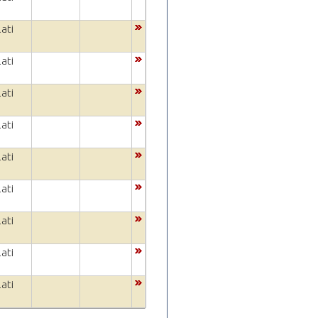
ati
ati
ati
ati
ati
ati
ati
ati
ati