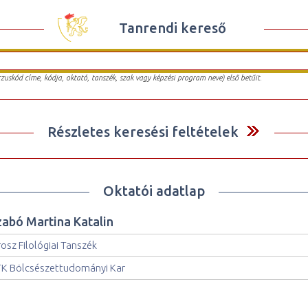
Tanrendi kereső
urzuskód címe, kódja, oktató, tanszék, szak vagy képzési program neve) első betűit.
Részletes keresési feltételek
Oktatói adatlap
zabó Martina Katalin
osz Filológiai Tanszék
K Bölcsészettudományi Kar