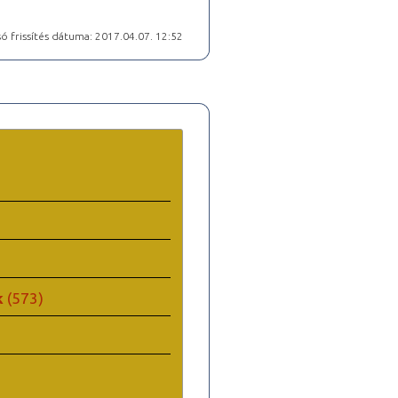
ó frissítés dátuma: 2017.04.07. 12:52
k
(573)