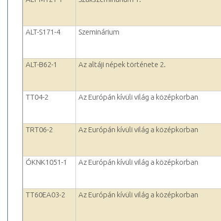
ALT-S171-4
Szeminárium
ALT-B62-1
Az altáji népek története 2.
TT04-2
Az Európán kívüli világ a középkorban
TRT06-2
Az Európán kívüli világ a középkorban
ÓKNK1051-1
Az Európán kívüli világ a középkorban
TT60EA03-2
Az Európán kívüli világ a középkorban