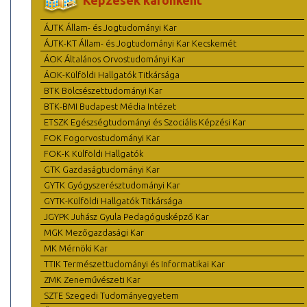
Képzések karonként
ÁJTK Állam- és Jogtudományi Kar
ÁJTK-KT Állam- és Jogtudományi Kar Kecskemét
ÁOK Általános Orvostudományi Kar
ÁOK-Külföldi Hallgatók Titkársága
BTK Bölcsészettudományi Kar
BTK-BMI Budapest Média Intézet
ETSZK Egészségtudományi és Szociális Képzési Kar
FOK Fogorvostudományi Kar
FOK-K Külföldi Hallgatók
GTK Gazdaságtudományi Kar
GYTK Gyógyszerésztudományi Kar
GYTK-Külföldi Hallgatók Titkársága
JGYPK Juhász Gyula Pedagógusképző Kar
MGK Mezőgazdasági Kar
MK Mérnöki Kar
TTIK Természettudományi és Informatikai Kar
ZMK Zeneművészeti Kar
SZTE Szegedi Tudományegyetem