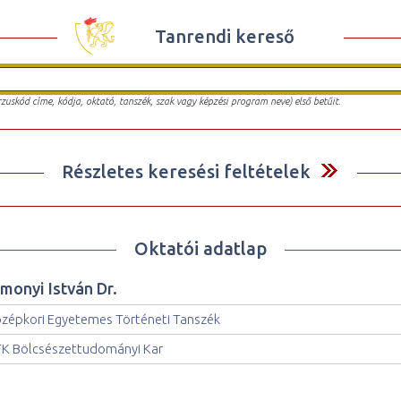
Tanrendi kereső
urzuskód címe, kódja, oktató, tanszék, szak vagy képzési program neve) első betűit.
Részletes keresési feltételek
Oktatói adatlap
imonyi István Dr.
zépkori Egyetemes Történeti Tanszék
K Bölcsészettudományi Kar