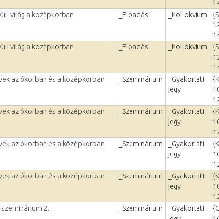
1
üli világ a középkorban
_Előadás
_Kollokvium
{
1
1
üli világ a középkorban
_Előadás
_Kollokvium
{
1
1
vek az ókorban és a középkorban
_Szeminárium
_Gyakorlati
{
jegy
1
1
vek az ókorban és a középkorban
_Szeminárium
_Gyakorlati
{
jegy
1
1
vek az ókorban és a középkorban
_Szeminárium
_Gyakorlati
{
jegy
1
1
vek az ókorban és a középkorban
_Szeminárium
_Gyakorlati
{
jegy
1
1
 szeminárium 2.
_Szeminárium
_Gyakorlati
{
jegy
1