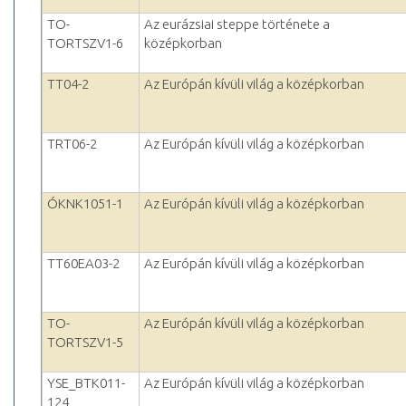
TO-
Az eurázsiai steppe története a
TORTSZV1-6
középkorban
TT04-2
Az Európán kívüli világ a középkorban
TRT06-2
Az Európán kívüli világ a középkorban
ÓKNK1051-1
Az Európán kívüli világ a középkorban
TT60EA03-2
Az Európán kívüli világ a középkorban
TO-
Az Európán kívüli világ a középkorban
TORTSZV1-5
YSE_BTK011-
Az Európán kívüli világ a középkorban
124