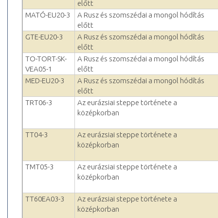
előtt
MATÓ-EU20-3
A Rusz és szomszédai a mongol hódítás
előtt
GTE-EU20-3
A Rusz és szomszédai a mongol hódítás
előtt
TO-TORT-SK-
A Rusz és szomszédai a mongol hódítás
VEA05-1
előtt
MED-EU20-3
A Rusz és szomszédai a mongol hódítás
előtt
TRT06-3
Az eurázsiai steppe története a
középkorban
TT04-3
Az eurázsiai steppe története a
középkorban
TMT05-3
Az eurázsiai steppe története a
középkorban
TT60EA03-3
Az eurázsiai steppe története a
középkorban