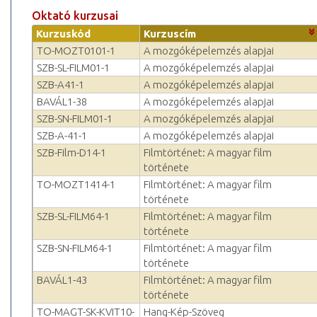
Oktató kurzusai
Kurzuskód
Kurzuscím
TO-MOZT0101-1
A mozgóképelemzés alapjai
SZB-SL-FILM01-1
A mozgóképelemzés alapjai
SZB-A41-1
A mozgóképelemzés alapjai
BAVÁL1-38
A mozgóképelemzés alapjai
SZB-SN-FILM01-1
A mozgóképelemzés alapjai
SZB-A-41-1
A mozgóképelemzés alapjai
SZB-Film-D14-1
Filmtörténet: A magyar film
története
TO-MOZT1414-1
Filmtörténet: A magyar film
története
SZB-SL-FILM64-1
Filmtörténet: A magyar film
története
SZB-SN-FILM64-1
Filmtörténet: A magyar film
története
BAVÁL1-43
Filmtörténet: A magyar film
története
TO-MAGT-SK-KVIT10-
Hang-Kép-Szöveg