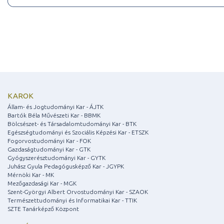
KAROK
Állam- és Jogtudományi Kar - ÁJTK
Bartók Béla Művészeti Kar - BBMK
Bölcsészet- és Társadalomtudományi Kar - BTK
Egészségtudományi és Szociális Képzési Kar - ETSZK
Fogorvostudományi Kar - FOK
Gazdaságtudományi Kar - GTK
Gyógyszerésztudományi Kar - GYTK
Juhász Gyula Pedagógusképző Kar - JGYPK
Mérnöki Kar - MK
Mezőgazdasági Kar - MGK
Szent-Györgyi Albert Orvostudományi Kar - SZAOK
Természettudományi és Informatikai Kar - TTIK
SZTE Tanárképző Központ