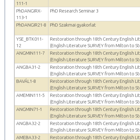
111-1
PhDANGIRX-
PhD Research Seminar 3
113-1
PhDANGIR21-8
PhD Szakmai gyakorlat
YSE_BTK011-
Restoration through 18th Century English Li
12
(English Literature SURVEY from Milton to St
ANGMIN111-7
Restoration through 18th Century English Li
(English Literature SURVEY from Milton to St
ANGBA31-2
Restoration through 18th Century English Li
(English Literature SURVEY from Milton to St
BAVÁL1-8
Restoration through 18th Century English Li
(English Literature SURVEY from Milton to St
AMEMIN111-5
Restoration through 18th Century English Li
(English Literature SURVEY from Milton to St
ANGMIN71-1
Restoration through 18th Century English Li
(English Literature SURVEY from Milton to St
ANGBA32-2
Restoration through 18th Century English Li
(English Literature SURVEY from Milton to St
AMEBA33-2
Restoration through 18th Century English Li