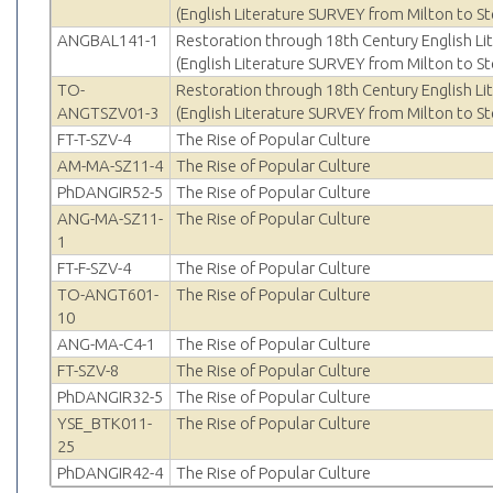
(English Literature SURVEY from Milton to St
ANGBAL141-1
Restoration through 18th Century English Li
(English Literature SURVEY from Milton to St
TO-
Restoration through 18th Century English Li
ANGTSZV01-3
(English Literature SURVEY from Milton to St
FT-T-SZV-4
The Rise of Popular Culture
AM-MA-SZ11-4
The Rise of Popular Culture
PhDANGIR52-5
The Rise of Popular Culture
ANG-MA-SZ11-
The Rise of Popular Culture
1
FT-F-SZV-4
The Rise of Popular Culture
TO-ANGT601-
The Rise of Popular Culture
10
ANG-MA-C4-1
The Rise of Popular Culture
FT-SZV-8
The Rise of Popular Culture
PhDANGIR32-5
The Rise of Popular Culture
YSE_BTK011-
The Rise of Popular Culture
25
PhDANGIR42-4
The Rise of Popular Culture