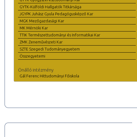
GYTK-Külföldi Hallgatók Titkársága
JGYPK Juhász Gyula Pedagógusképző Kar
MGK Mezőgazdasági Kar
MK Mérnöki Kar
TTIK Természettudományi és Informatikai Kar
ZMK Zeneművészeti Kar
SZTE Szegedi Tudományegyetem
Összegyetemi
Önálló intézmény
Gál Ferenc Hittudományi Főiskola