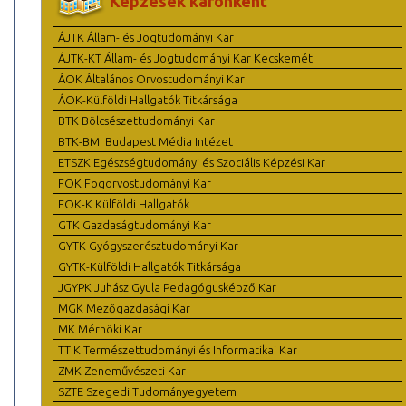
Képzések karonként
ÁJTK Állam- és Jogtudományi Kar
ÁJTK-KT Állam- és Jogtudományi Kar Kecskemét
ÁOK Általános Orvostudományi Kar
ÁOK-Külföldi Hallgatók Titkársága
BTK Bölcsészettudományi Kar
BTK-BMI Budapest Média Intézet
ETSZK Egészségtudományi és Szociális Képzési Kar
FOK Fogorvostudományi Kar
FOK-K Külföldi Hallgatók
GTK Gazdaságtudományi Kar
GYTK Gyógyszerésztudományi Kar
GYTK-Külföldi Hallgatók Titkársága
JGYPK Juhász Gyula Pedagógusképző Kar
MGK Mezőgazdasági Kar
MK Mérnöki Kar
TTIK Természettudományi és Informatikai Kar
ZMK Zeneművészeti Kar
SZTE Szegedi Tudományegyetem