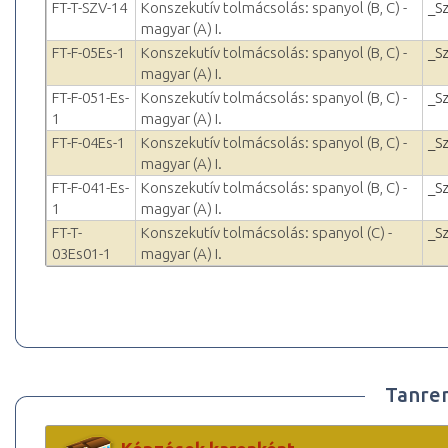
FT-T-SZV-14
Konszekutív tolmácsolás: spanyol (B, C) -
_S
magyar (A) I.
FT-F-05Es-1
Konszekutív tolmácsolás: spanyol (B, C) -
_S
magyar (A) I.
FT-F-051-Es-
Konszekutív tolmácsolás: spanyol (B, C) -
_S
1
magyar (A) I.
FT-F-04Es-1
Konszekutív tolmácsolás: spanyol (B, C) -
_S
magyar (A) I.
FT-F-041-Es-
Konszekutív tolmácsolás: spanyol (B, C) -
_S
1
magyar (A) I.
FT-T-
Konszekutív tolmácsolás: spanyol (C) -
_S
03Es01-1
magyar (A) I.
Tanre