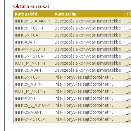
Oktató kurzusai
Kurzuskód
Kurzuscím
T
INFK09_S_A0401-1
Bevezetés a könyvtári ismeretekbe
_E
INFK09_T071-1
Bevezetés a könyvtári ismeretekbe
_E
INFK-SN-T04-1
Bevezetés a könyvtári ismeretekbe
_E
INFK-A04-1
Bevezetés a könyvtári ismeretekbe
_E
INF-MN-KÜL01-1
Bevezetés a könyvtári ismeretekbe
_E
INFK-SN-15T04-1
Bevezetés a könyvtári ismeretekbe
_E
KOT_M_NKT1-1
Bevezetés a könyvtári ismeretekbe
_E
INFK-05-A04-1
Bevezetés a könyvtári ismeretekbe
_E
INFK-SN-T05-1
Írás-, könyv- és sajtótörténet 1.
_E
INFK09_A011-1
Írás-, könyv- és sajtótörténet 1.
_E
KOT_M_NKT1-2
Írás-, könyv- és sajtótörténet 1.
_E
INFK-A07-1
Írás-, könyv- és sajtótörténet 1.
_E
INFK09_S_A0101-1
Írás-, könyv- és sajtótörténet 1.
_E
INFK-05-A08-1
Írás-, könyv- és sajtótörténet 1.
_E
INFK-SN-15T05-1
Írás-, könyv- és sajtótörténet 1.
_E