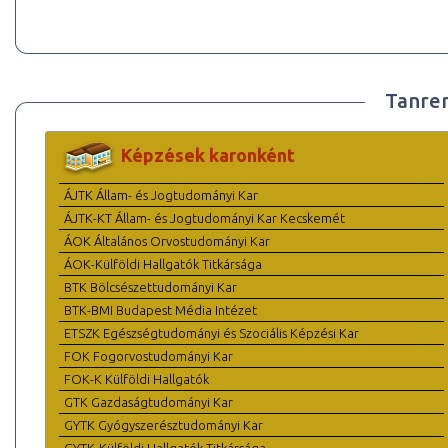
Tanre
Képzések karonként
ÁJTK Állam- és Jogtudományi Kar
ÁJTK-KT Állam- és Jogtudományi Kar Kecskemét
ÁOK Általános Orvostudományi Kar
ÁOK-Külföldi Hallgatók Titkársága
BTK Bölcsészettudományi Kar
BTK-BMI Budapest Média Intézet
ETSZK Egészségtudományi és Szociális Képzési Kar
FOK Fogorvostudományi Kar
FOK-K Külföldi Hallgatók
GTK Gazdaságtudományi Kar
GYTK Gyógyszerésztudományi Kar