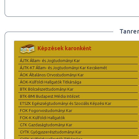
Tanre
Képzések karonként
ÁJTK Állam- és Jogtudományi Kar
ÁJTK-KT Állam- és Jogtudományi Kar Kecskemét
ÁOK Általános Orvostudományi Kar
ÁOK-Külföldi Hallgatók Titkársága
BTK Bölcsészettudományi Kar
BTK-BMI Budapest Média Intézet
ETSZK Egészségtudományi és Szociális Képzési Kar
FOK Fogorvostudományi Kar
FOK-K Külföldi Hallgatók
GTK Gazdaságtudományi Kar
GYTK Gyógyszerésztudományi Kar