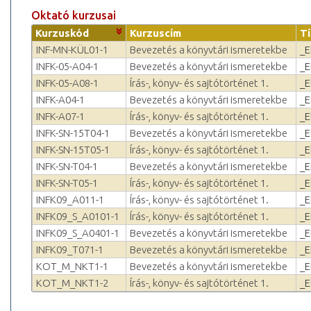
Oktató kurzusai
Kurzuskód
Kurzuscím
T
INF-MN-KÜL01-1
Bevezetés a könyvtári ismeretekbe
_E
INFK-05-A04-1
Bevezetés a könyvtári ismeretekbe
_E
INFK-05-A08-1
Írás-, könyv- és sajtótörténet 1.
_E
INFK-A04-1
Bevezetés a könyvtári ismeretekbe
_E
INFK-A07-1
Írás-, könyv- és sajtótörténet 1.
_E
INFK-SN-15T04-1
Bevezetés a könyvtári ismeretekbe
_E
INFK-SN-15T05-1
Írás-, könyv- és sajtótörténet 1.
_E
INFK-SN-T04-1
Bevezetés a könyvtári ismeretekbe
_E
INFK-SN-T05-1
Írás-, könyv- és sajtótörténet 1.
_E
INFK09_A011-1
Írás-, könyv- és sajtótörténet 1.
_E
INFK09_S_A0101-1
Írás-, könyv- és sajtótörténet 1.
_E
INFK09_S_A0401-1
Bevezetés a könyvtári ismeretekbe
_E
INFK09_T071-1
Bevezetés a könyvtári ismeretekbe
_E
KOT_M_NKT1-1
Bevezetés a könyvtári ismeretekbe
_E
KOT_M_NKT1-2
Írás-, könyv- és sajtótörténet 1.
_E